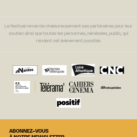
Le festival remercie chaleureusement ses partenaires pour leur
soutien ainsi que toutes les personnes, bénévoles, public, qui
rendent cet évènement possible.
ABONNEZ-VOUS