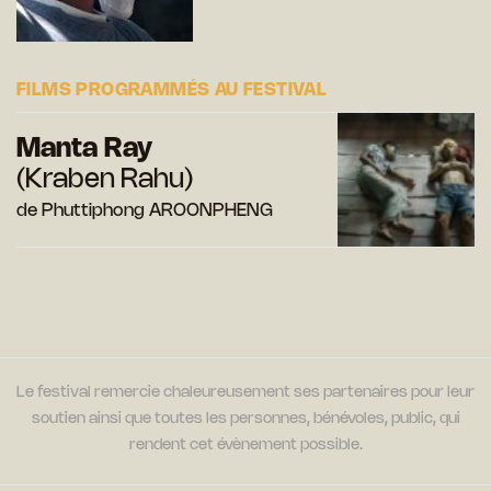
FILMS PROGRAMMÉS AU FESTIVAL
Manta Ray
(Kraben Rahu)
de Phuttiphong AROONPHENG
Le festival remercie chaleureusement ses partenaires pour leur
soutien ainsi que toutes les personnes, bénévoles, public, qui
rendent cet évènement possible.