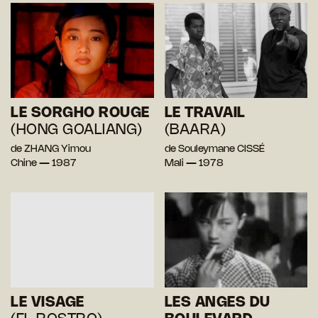
LE SORGHO ROUGE
LE TRAVAIL
(HONG GOALIANG)
(BAARA)
de ZHANG Yimou
de Souleymane CISSÉ
Chine — 1987
Mali — 1978
LE VISAGE
LES ANGES DU