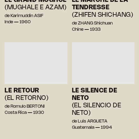
LE GRAND MOGHOL
LE MARCHÉ DE LA
(MUGHALE E AZAM)
TENDRESSE
(ZHIFEN SHICHANG)
de Karimuddin ASIF
Inde — 1960
de ZHANG Shichuan
Chine — 1933
LE RETOUR
LE SILENCE DE
(EL RETORNO)
NETO
(EL SILENCIO DE
de Romulo BERTONI
NETO)
Costa Rica — 1930
de Luis ARGUETA
Guatemala — 1994