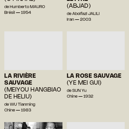
(ABJAD)
de Humberto MAURO
Brésil — 1954
de Abolfazl JALILI
Iran — 2003
LA RIVIÈRE
LA ROSE SAUVAGE
SAUVAGE
(YE MEI GUI)
(MEIYOU HANGBIAO
de SUN Yu
DE HELIU)
Chine — 1932
de WU Tianming
Chine — 1983