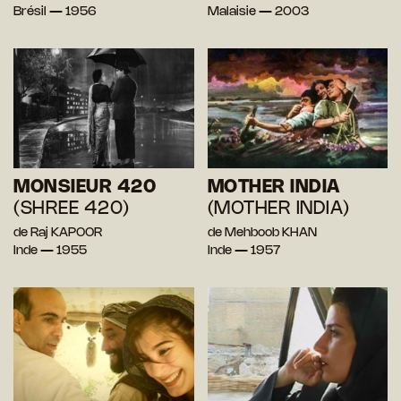
Brésil — 1956
Malaisie — 2003
MONSIEUR 420
MOTHER INDIA
(SHREE 420)
(MOTHER INDIA)
de Raj KAPOOR
de Mehboob KHAN
Inde — 1955
Inde — 1957