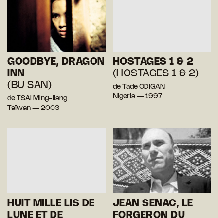
GOODBYE, DRAGON
HOSTAGES 1 & 2
INN
(HOSTAGES 1 & 2)
(BU SAN)
de Tade ODIGAN
Nigeria — 1997
de TSAI Ming-liang
Taïwan — 2003
HUIT MILLE LIS DE
JEAN SENAC, LE
LUNE ET DE
FORGERON DU