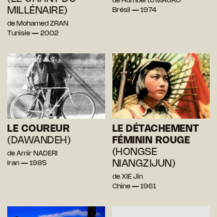
de Humberto MAURO
MILLÉNAIRE)
Brésil — 1974
de Mohamed ZRAN
Tunisie — 2002
LE COUREUR
LE DÉTACHEMENT
(DAWANDEH)
FÉMININ ROUGE
(HONGSE
de Amir NADERI
NIANGZIJUN)
Iran — 1985
de XIE Jin
Chine — 1961