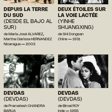
DEPUIS LA TERRE
DEUX ÉTOILES SUR
DU SUD
LA VOIE LACTÉE
(DESDE EL BAJO AL
(YINHE
SUR)
SHUANGXING)
de Maria José ALVAREZ,
de SHI Dongsan
Martha Clarissa HERNANDEZ
Chine — 1931
Nicaragua — 2003
DEVDAS
DEVDAS
(DEVDAS)
(DEVDAS)
de Pramatesh CHANDRA
de Bimal ROY
BARUA
Inde — 1955