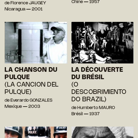
Chine — 1957
de Florence JAUGEY
Nicaragua — 2001
LA CHANSON DU
LA DÉCOUVERTE
PULQUE
DU BRÉSIL
(LA CANCION DEL
(O
PULQUE)
DESCOBRIMIENTO
DO BRAZIL)
de Everardo GONZALES
Mexique — 2003
de Humberto MAURO
Brésil — 1937