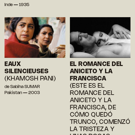
Inde — 1935
EAUX
EL ROMANCE DEL
SILENCIEUSES
ANICETO Y LA
(KHAMOSH PANI)
FRANCISCA
(ESTE ES EL
de Sabiha SUMAR
ROMANCE DEL
Pakistan — 2003
ANICETO Y LA
FRANCISCA, DE
CÓMO QUEDÓ
TRUNCO, COMENZÓ
LA TRISTEZA Y