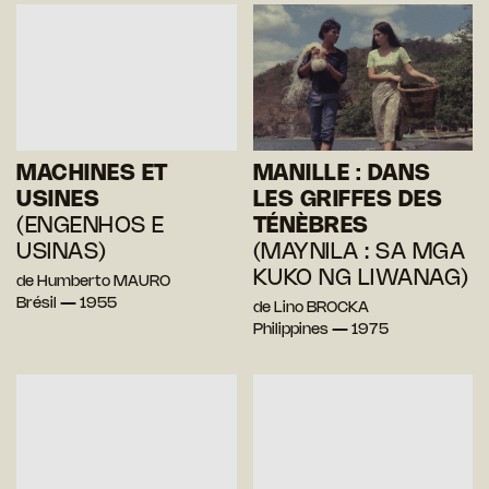
MACHINES ET
MANILLE : DANS
USINES
LES GRIFFES DES
(ENGENHOS E
TÉNÈBRES
USINAS)
(MAYNILA : SA MGA
KUKO NG LIWANAG)
de Humberto MAURO
Brésil — 1955
de Lino BROCKA
Philippines — 1975