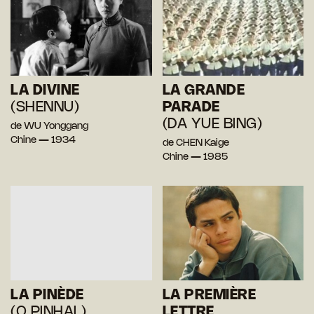
LA DIVINE
LA GRANDE
(SHENNU)
PARADE
(DA YUE BING)
de WU Yonggang
Chine — 1934
de CHEN Kaige
Chine — 1985
LA PINÈDE
LA PREMIÈRE
(O PINHAL)
LETTRE