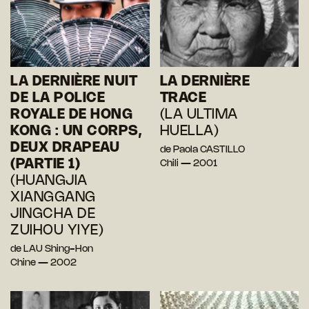
LA DERNIÈRE NUIT
LA DERNIÈRE
DE LA POLICE
TRACE
ROYALE DE HONG
(LA ULTIMA
KONG : UN CORPS,
HUELLA)
DEUX DRAPEAU
de Paola CASTILLO
(PARTIE 1)
Chili — 2001
(HUANGJIA
XIANGGANG
JINGCHA DE
ZUIHOU YIYE)
de LAU Shing-Hon
Chine — 2002