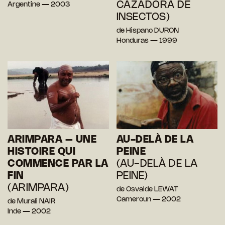
CAZADORA DE
Argentine — 2003
INSECTOS)
de Hispano DURON
Honduras — 1999
ARIMPARA – UNE
AU-DELÀ DE LA
HISTOIRE QUI
PEINE
COMMENCE PAR LA
(AU-DELÀ DE LA
FIN
PEINE)
(ARIMPARA)
de Osvalde LEWAT
Cameroun — 2002
de Murali NAIR
Inde — 2002