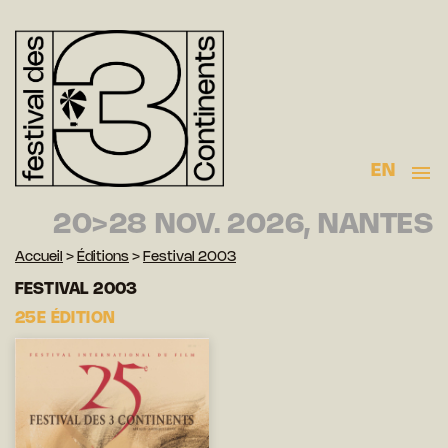
EN
20>28 NOV. 2026, NANTES
Accueil
>
Éditions
>
Festival 2003
FESTIVAL 2003
25E ÉDITION