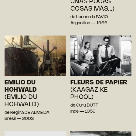
UNAS POCAS
COSAS MÁS...)
de Leonardo FAVIO
Argentine — 1966
EMILIO DU
FLEURS DE PAPIER
HOHWALD
(KAAGAZ KE
(EMILIO DU
PHOOL)
HOHWALD)
de Guru DUTT
Inde — 1959
de Regina DE ALMEIDA
Brésil — 2003