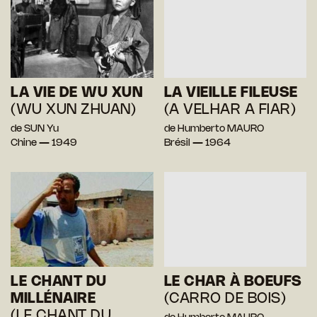
LA VIE DE WU XUN
LA VIEILLE FILEUSE
(WU XUN ZHUAN)
(A VELHAR A FIAR)
de SUN Yu
de Humberto MAURO
Chine — 1949
Brésil — 1964
LE CHANT DU
LE CHAR À BOEUFS
MILLÉNAIRE
(CARRO DE BOIS)
(LE CHANT DU