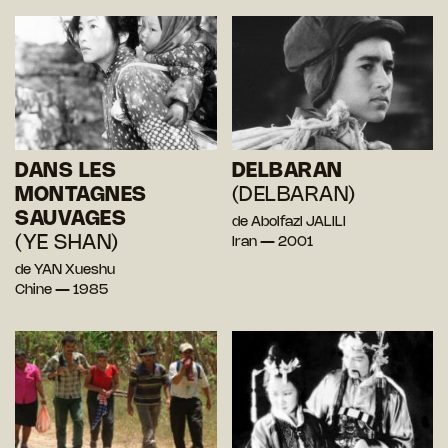
DANS LES
DELBARAN
MONTAGNES
(DELBARAN)
SAUVAGES
de Abolfazl JALILI
(YE SHAN)
Iran — 2001
de YAN Xueshu
Chine — 1985