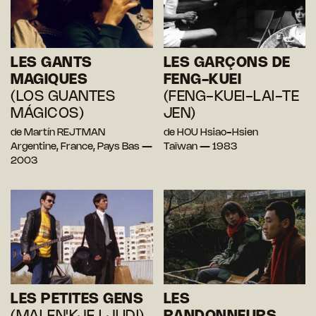
LES GANTS
LES GARÇONS DE
MAGIQUES
FENG-KUEI
(LOS GUANTES
(FENG-KUEI-LAI-TE
MÁGICOS)
JEN)
de Martín REJTMAN
de HOU Hsiao-Hsien
Argentine, France, Pays Bas —
Taïwan — 1983
2003
LES PETITES GENS
LES