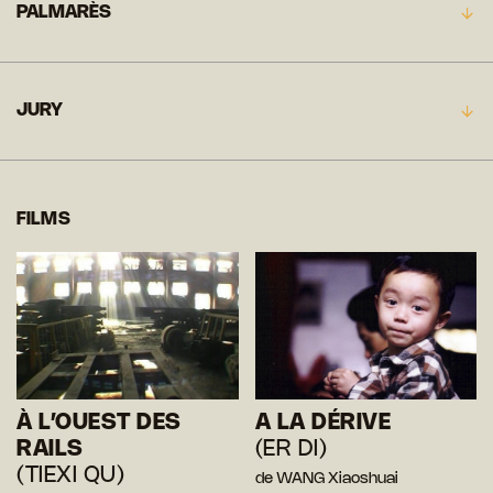
PALMARÈS
JURY
FILMS
À L’OUEST DES
A LA DÉRIVE
RAILS
(ER DI)
(TIEXI QU)
de WANG Xiaoshuai