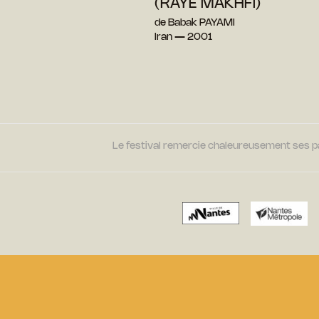
(RAYE MAKHFI)
de Babak PAYAMI
Iran — 2001
Le festival remercie chaleureusement ses par