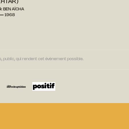
HTAR)
ok BEN AÏCHA
 — 1968
, public, qui rendent cet évènement possible.