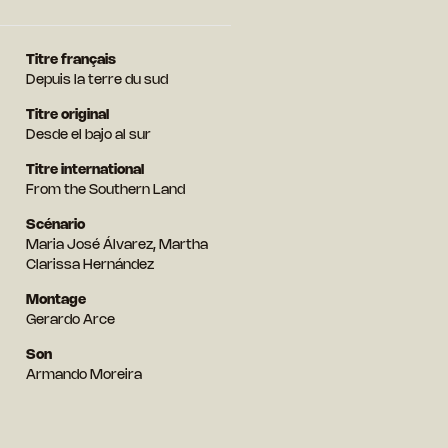
Titre français
Depuis la terre du sud
Titre original
Desde el bajo al sur
Titre international
From the Southern Land
Scénario
Maria José Álvarez, Martha
Clarissa Hernández
Montage
Gerardo Arce
Son
Armando Moreira