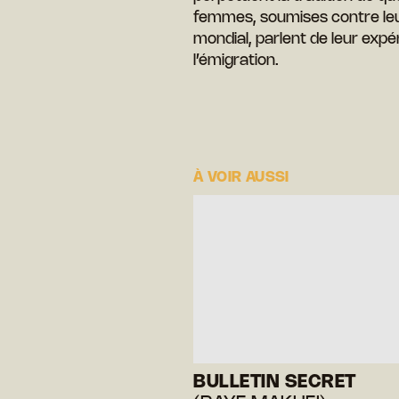
femmes, soumises contre le
mondial, parlent de leur exp
l’émigration.
À VOIR AUSSI
BULLETIN SECRET