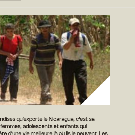
ndises qu’exporte le Nicaragua, c’est sa
 femmes, adolescents et enfants qui
te d’une vie meilleure là où ils le peuvent. Les