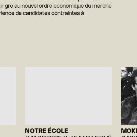
ur gré au nouvel ordre économique du marché
érience de candidates contraintes à
NOTRE ÉCOLE
MOK