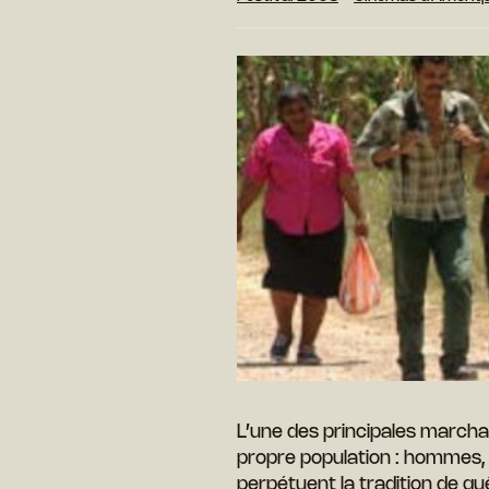
L’une des principales marcha
propre population : hommes,
perpétuent la tradition de quê