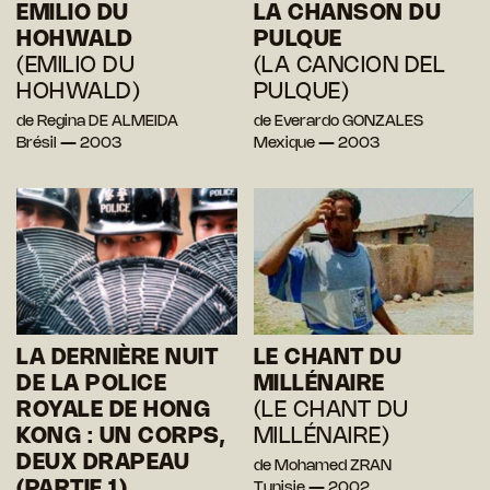
EMILIO DU
LA CHANSON DU
HOHWALD
PULQUE
(EMILIO DU
(LA CANCION DEL
HOHWALD)
PULQUE)
de Regina DE ALMEIDA
de Everardo GONZALES
Brésil — 2003
Mexique — 2003
LA DERNIÈRE NUIT
LE CHANT DU
DE LA POLICE
MILLÉNAIRE
ROYALE DE HONG
(LE CHANT DU
KONG : UN CORPS,
MILLÉNAIRE)
DEUX DRAPEAU
de Mohamed ZRAN
(PARTIE 1)
Tunisie — 2002