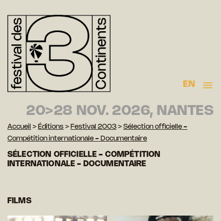
EN
20>28 NOV. 2026, NANTES
Accueil
>
Éditions
>
Festival 2003
>
Sélection officielle -
Compétition internationale - Documentaire
SÉLECTION OFFICIELLE - COMPÉTITION
INTERNATIONALE - DOCUMENTAIRE
FILMS