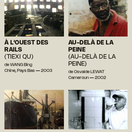
À L’OUEST DES
AU-DELÀ DE LA
RAILS
PEINE
(TIEXI QU)
(AU-DELÀ DE LA
PEINE)
de WANG Bing
Chine, Pays Bas — 2003
de Osvalde LEWAT
Cameroun — 2002