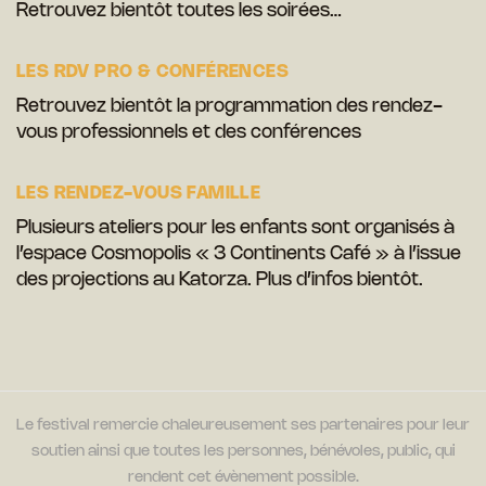
Retrouvez bientôt toutes les soirées…
LES RDV PRO & CONFÉRENCES
Retrouvez bientôt la programmation des rendez-
vous professionnels et des conférences
LES RENDEZ-VOUS FAMILLE
Plusieurs ateliers pour les enfants sont organisés à
l’espace Cosmopolis « 3 Continents Café » à l’issue
des projections au Katorza. Plus d’infos bientôt.
Le festival remercie chaleureusement ses partenaires pour leur
soutien ainsi que toutes les personnes, bénévoles, public, qui
rendent cet évènement possible.