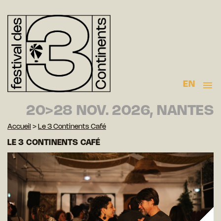
EN
20>28 NOV. 2026, NANTES
Accueil
>
Le 3 Continents Café
LE 3 CONTINENTS CAFÉ