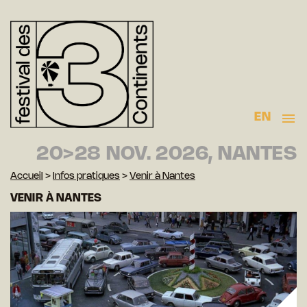
EN
20>28 NOV. 2026, NANTES
Accueil
>
Infos pratiques
>
Venir à Nantes
VENIR À NANTES