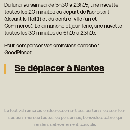
Du lundi au samedi de 5h30 à 23h15, une navette
toutes les 20 minutes au départ de l’aéroport
(devant le Hall 1) et du centre-ville (arrêt
Commerce). Le dimanche et jour férié, une navette
toutes les 30 minutes de 6h15 à 23h15.
Pour compenser vos émissions carbone :
GoodPlanet
Se déplacer à Nantes
Le festival remercie chaleureusement ses partenaires pour leur
soutien ainsi que toutes les personnes, bénévoles, public, qui
rendent cet évènement possible.