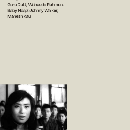
Guru Dutt, Waheeda Rehman,
Baby Naa,z Johnny Walker,
Mahesh Kaul