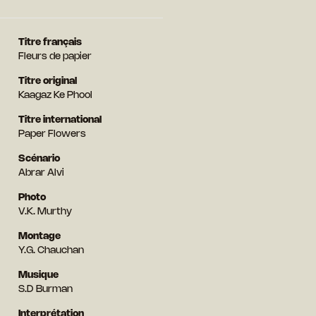
Titre français
Fleurs de papier
Titre original
Kaagaz Ke Phool
Titre international
Paper Flowers
Scénario
Abrar Alvi
Photo
V.K. Murthy
Montage
Y.G. Chauchan
Musique
S.D Burman
Interprétation