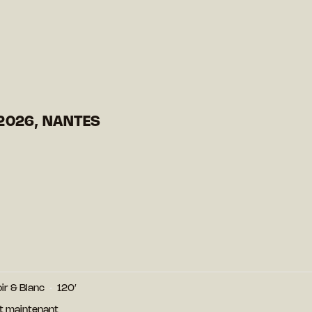
2026, NANTES
ir & Blanc
120′
et maintenant