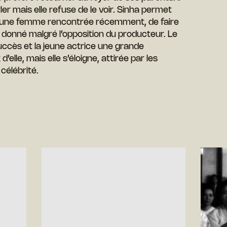
arler mais elle refuse de le voir. Sinha permet
jeune femme rencontrée récemment, de faire
st donné malgré l’opposition du producteur. Le
ccès et la jeune actrice une grande
elle, mais elle s’éloigne, attirée par les
 célébrité.