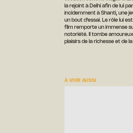
la rejoint à Delhi afin de lui p
incidemment à Shanti, une 
un bout d’essai. Le rôle lui e
film remporte un immense su
notoriété. Il tombe amoureux d’
plaisirs de la richesse et de la
À VOIR AUSSI