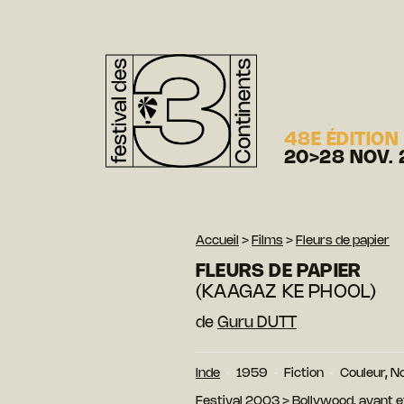
48E ÉDITION
20>28 NOV. 
Accueil
>
Films
>
Fleurs de papier
FLEURS DE PAPIER
(KAAGAZ KE PHOOL)
de
Guru DUTT
Inde
1959
Fiction
Couleur, No
Festival 2003
>
Bollywood, avant 