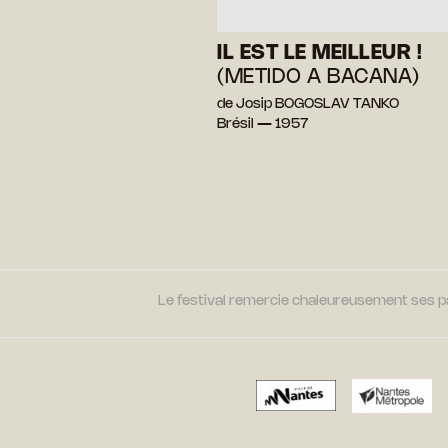
IL EST LE MEILLEUR !
(METIDO A BACANA)
de Josip BOGOSLAV TANKO
Brésil — 1957
Le festival remercie chaleureusement ses par