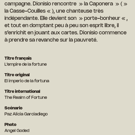
campagne. Dionisio rencontre » la Caponera » ( »
la Casse-Couilles « ), une chanteuse très
indépendante. Elle devient son » porte-bonheur « ,
et tout en domptant peu à peu son esprit libre, il
s’enrichit en jouant aux cartes. Dionisio commence
à prendre sa revanche sur la pauvreté.
Titre français
L’empire de la fortune
Titre original
El imperio de la fortuna
Titre international
The Realm of Fortune
Scénario
Paz Alicia Garciadiego
Photo
Angel Goded