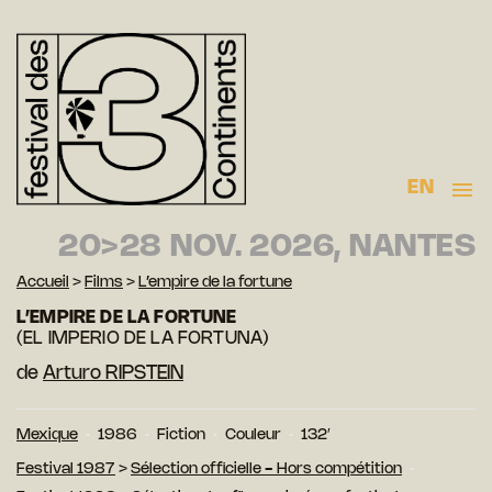
EN
20>28 NOV. 2026, NANTES
Accueil
>
Films
>
L’empire de la fortune
L’EMPIRE DE LA FORTUNE
(EL IMPERIO DE LA FORTUNA)
de
Arturo RIPSTEIN
Mexique
1986
Fiction
Couleur
132′
Festival 1987
>
Sélection officielle - Hors compétition