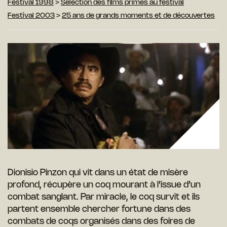
Festival 1998
>
Sélection des films primés au festival
Festival 2003
>
25 ans de grands moments et de découvertes
Dionisio Pinzon qui vit dans un état de misère
profond, récupère un coq mourant à l’issue d’un
combat sanglant. Par miracle, le coq survit et ils
partent ensemble chercher fortune dans des
combats de coqs organisés dans des foires de