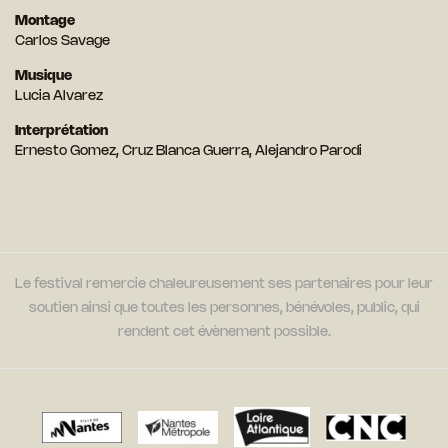
Montage
Carlos Savage
Musique
Lucia Alvarez
Interprétation
Ernesto Gomez, Cruz Blanca Guerra, Alejandro Parodi
Le festival remercie chaleureusement ses partenaires pour leur
soutien ainsi que toutes les personnes, bénévoles, public, qui
rendent cet évènement possible.