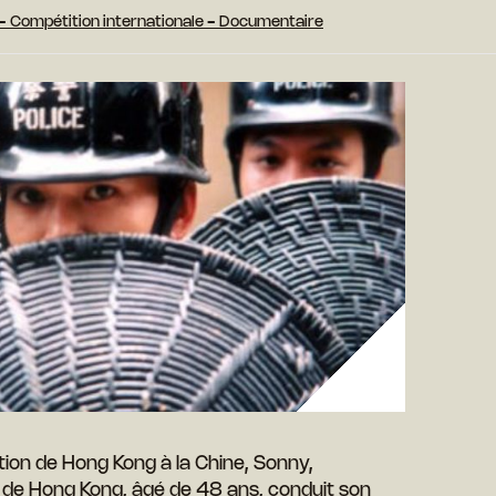
e - Compétition internationale - Documentaire
ution de Hong Kong à la Chine, Sonny,
le de Hong Kong, âgé de 48 ans, conduit son