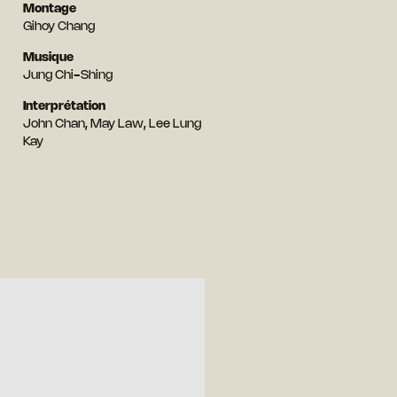
Montage
Gihoy Chang
Musique
Jung Chi-Shing
Interprétation
John Chan, May Law, Lee Lung
Kay