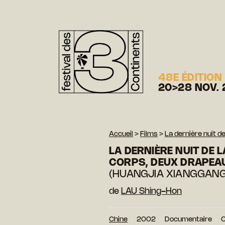
48E ÉDITION
20>28 NOV. 
Accueil
>
Films
>
La dernière nuit de
LA DERNIÈRE NUIT DE 
CORPS, DEUX DRAPEAU 
(HUANGJIA XIANGGANG 
de
LAU Shing-Hon
Chine
2002
Documentaire
C