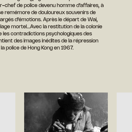
r-chef de police devenu homme d’affaires, à
y se remémore de douloureux souvenirs de
rgés d’émotions. Après le départ de Wai,
ge mortel…Avec la restitution de la colonie
tre les contradictions psychologiques des
ntient des images inédites de la répression
a police de Hong Kong en 1967.