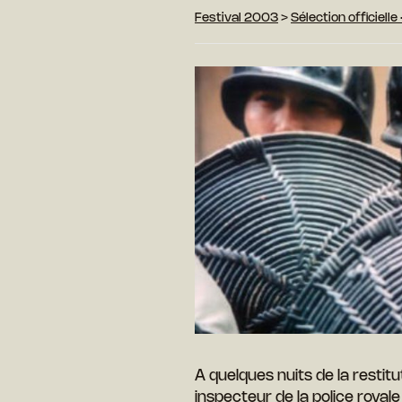
Festival 2003
>
Sélection officiell
A quelques nuits de la restit
inspecteur de la police roya