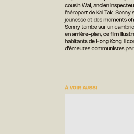
cousin Wai, ancien inspecteu
l’aéroport de Kai Tak. Sonn
jeunesse et des moments cha
Sonny tombe sur un cambriola
en arrière-plan, ce film illus
habitants de Hong Kong. Il co
d’émeutes communistes par l
À VOIR AUSSI