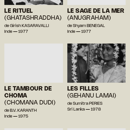
LE RITUEL
LE SAGE DE LA MER
(GHATASHRADDHA)
(ANUGRAHAM)
de Girish KASARAVALLI
de Shyam BENEGAL
Inde — 1977
Inde — 1977
LE TAMBOUR DE
LES FILLES
CHOMA
(GEHANU LAMAI)
(CHOMANA DUDI)
de Sumitra PERIES
Sri Lanka — 1978
de B.V. KARANTH
Inde — 1975