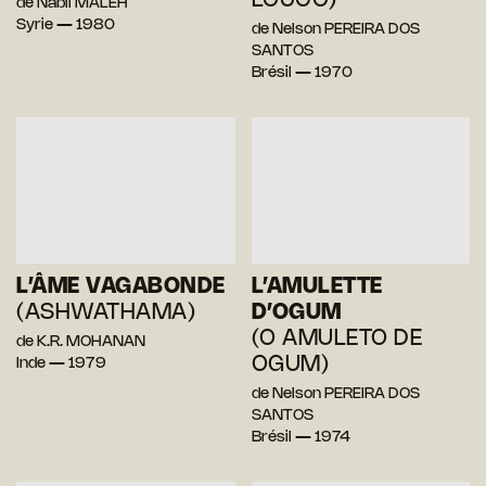
LOUCO)
de Nabil MALEH
Syrie — 1980
de Nelson PEREIRA DOS
SANTOS
Brésil — 1970
L’ÂME VAGABONDE
L’AMULETTE
(ASHWATHAMA)
D’OGUM
(O AMULETO DE
de K.R. MOHANAN
OGUM)
Inde — 1979
de Nelson PEREIRA DOS
SANTOS
Brésil — 1974