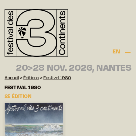
EN
20>28 NOV. 2026, NANTES
Accueil
>
Éditions
>
Festival 1980
FESTIVAL 1980
2E ÉDITION