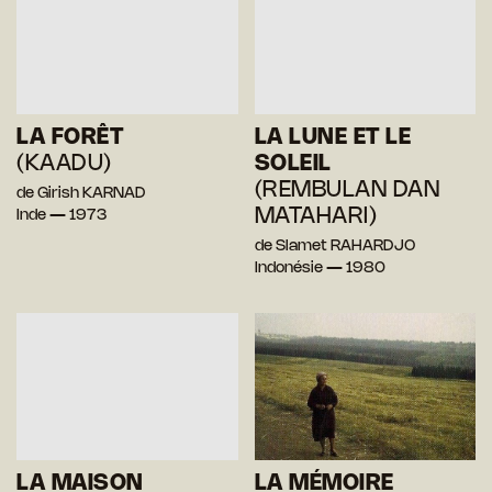
LA FORÊT
LA LUNE ET LE
(KAADU)
SOLEIL
(REMBULAN DAN
de Girish KARNAD
MATAHARI)
Inde — 1973
de Slamet RAHARDJO
Indonésie — 1980
LA MAISON
LA MÉMOIRE