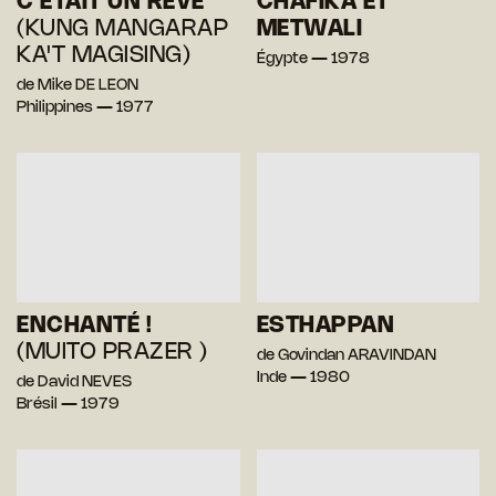
C’ÉTAIT UN RÊVE
CHAFIKA ET
(KUNG MANGARAP
METWALI
KA'T MAGISING)
Égypte — 1978
de Mike DE LEON
Philippines — 1977
ENCHANTÉ !
ESTHAPPAN
(MUITO PRAZER )
de Govindan ARAVINDAN
Inde — 1980
de David NEVES
Brésil — 1979