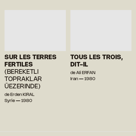
SUR LES TERRES
TOUS LES TROIS,
FERTILES
DIT-IL
(BEREKETLI
de Ali ERFAN
TOPRAKLAR
Iran — 1980
ÜEZERINDE)
de Erden KIRAL
Syrie — 1980