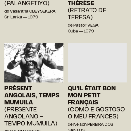
(PALANGETIYO)
THÉRÈSE
(RETRATO DE
de Vasantha OBEYSEKERA
TERESA)
Sri Lanka — 1979
de Pastor VEGA
Cuba — 1979
PRÉSENT
QU’IL ÉTAIT BON
ANGOLAIS, TEMPS
MON PETIT
MUMUILA
FRANÇAIS
(PRESENTE
(COMO E GOSTOSO
ANGOLANO -
O MEU FRANCES)
TEMPO MUMUILA)
de Nelson PEREIRA DOS
SANTOS