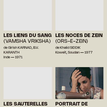
LES LIENS DU SANG
LES NOCES DE ZEIN
(VAMSHA VRIKSHA)
(ORS-E-ZEIN)
de Girish KARNAD, B.V.
de Khalid SIDDIK
KARANTH
Koweit, Soudan — 1977
Inde — 1971
LES SAUTERELLES
PORTRAIT DE