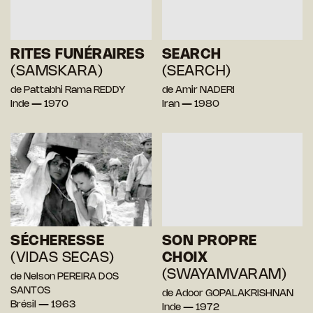
RITES FUNÉRAIRES
SEARCH
(SAMSKARA)
(SEARCH)
de Pattabhi Rama REDDY
de Amir NADERI
Inde — 1970
Iran — 1980
SÉCHERESSE
SON PROPRE
(VIDAS SECAS)
CHOIX
(SWAYAMVARAM)
de Nelson PEREIRA DOS
SANTOS
de Adoor GOPALAKRISHNAN
Brésil — 1963
Inde — 1972