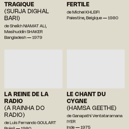
TRAGIQUE
FERTILE
(SURJA DIGHAL
de Michel KHLEIFI
BARI)
Palestine, Belgique — 1980
de Sheikh NIAMAT ALI,
Masihuddin SHAKER
Bangladesh — 1979
LA REINE DE LA
LE CHANT DU
RADIO
CYGNE
(A RAINHA DO
(HAMSA GEETHE)
RADIO)
de Ganapathi Ventataramana
IYER
de Luis Fernando GOULART
Inde — 1975
Brésil — 1980