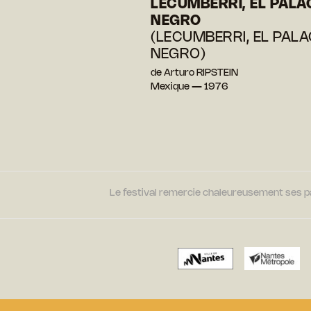
LECUMBERRI, EL PALA
NEGRO
(LECUMBERRI, EL PALA
NEGRO)
de Arturo RIPSTEIN
Mexique — 1976
Le festival remercie chaleureusement ses par