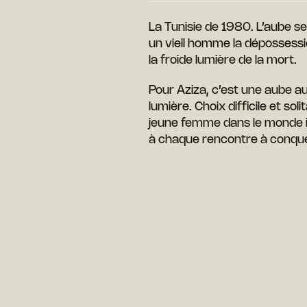
La Tunisie de 1980. L’aube se
un vieil homme la dépossessi
la froide lumière de la mort.
Pour Aziza, c’est une aube aus
lumière. Choix difficile et so
jeune femme dans le monde i
à chaque rencontre à conqué