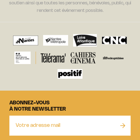
soutien ainsi que toutes les personnes, bénévoles, public, qui
rendent cet évènement possible.
ABONNEZ-VOUS
À NOTRE NEWSLETTER