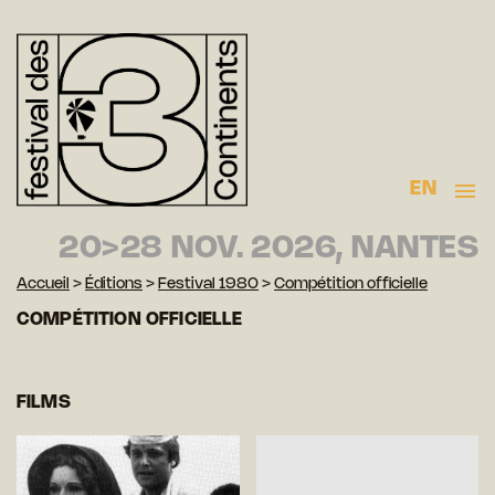
EN
20>28 NOV. 2026, NANTES
Accueil
>
Éditions
>
Festival 1980
>
Compétition officielle
COMPÉTITION OFFICIELLE
FILMS