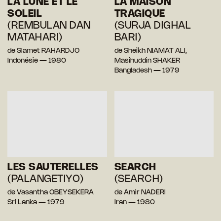
LA LUNE ET LE
LA MAISON
SOLEIL
TRAGIQUE
(REMBULAN DAN
(SURJA DIGHAL
MATAHARI)
BARI)
de Slamet RAHARDJO
de Sheikh NIAMAT ALI,
Indonésie — 1980
Masihuddin SHAKER
Bangladesh — 1979
LES SAUTERELLES
SEARCH
(PALANGETIYO)
(SEARCH)
de Vasantha OBEYSEKERA
de Amir NADERI
Sri Lanka — 1979
Iran — 1980