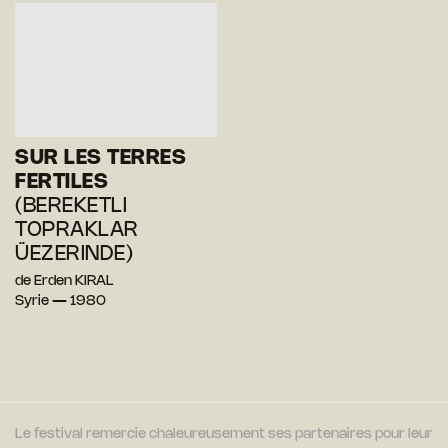
SUR LES TERRES
FERTILES
(BEREKETLI
TOPRAKLAR
ÜEZERINDE)
de Erden KIRAL
Syrie — 1980
Le festival remercie chaleureusement ses partenaires pour leur