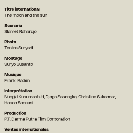
Titre international
The moon and the sun
Scénario
Slamet Rahardjo
Photo
Tantra Suryadi
Montage
Suryo Susanto
Musique
Franki Raden
Interprétation
Nungki Kusumastuti, Djago Sasongko, Christine Sukandar,
Hasan Sanoesi
Production
P.T. Darma Putra Film Corporation
Ventes internationales