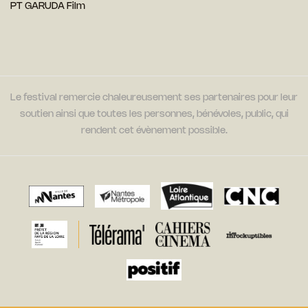
PT GARUDA Film
Le festival remercie chaleureusement ses partenaires pour leur
soutien ainsi que toutes les personnes, bénévoles, public, qui
rendent cet évènement possible.