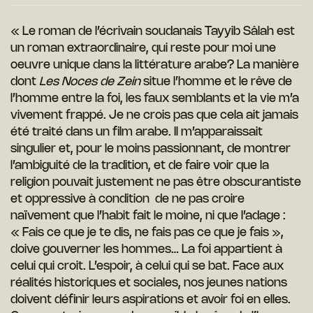
« Le roman de l’écrivain soudanais Tayyib Sâlah est
un roman extraordinaire, qui reste pour moi une
oeuvre unique dans la littérature arabe? La manière
dont
Les Noces de Zein
situe l’homme et le rêve de
l’homme entre la foi, les faux semblants et la vie m’a
vivement frappé. Je ne crois pas que cela ait jamais
été traité dans un film arabe. Il m’apparaissait
singulier et, pour le moins passionnant, de montrer
l’ambiguité de la tradition, et de faire voir que la
religion pouvait justement ne pas être obscurantiste
et oppressive à condition de ne pas croire
naïvement que l’habit fait le moine, ni que l’adage :
« Fais ce que je te dis, ne fais pas ce que je fais »,
doive gouverner les hommes… La foi appartient à
celui qui croit. L’espoir, à celui qui se bat. Face aux
réalités historiques et sociales, nos jeunes nations
doivent définir leurs aspirations et avoir foi en elles.