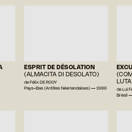
A
ESPRIT DE DÉSOLATION
EXCU
(ALMACITA DI DESOLATO)
(COM
LUTA
de Félix DE ROOY
Pays-Bas (Antilles Néerlandaises) — 1986
de Lui 
Brésil 