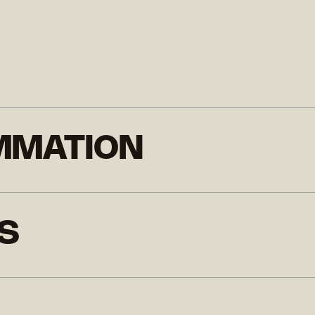
MMATION
S