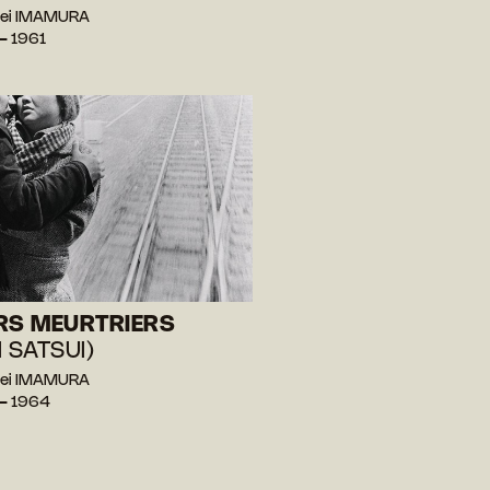
hei IMAMURA
— 1961
RS MEURTRIERS
I SATSUI)
hei IMAMURA
— 1964