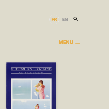
FR
EN
MENU