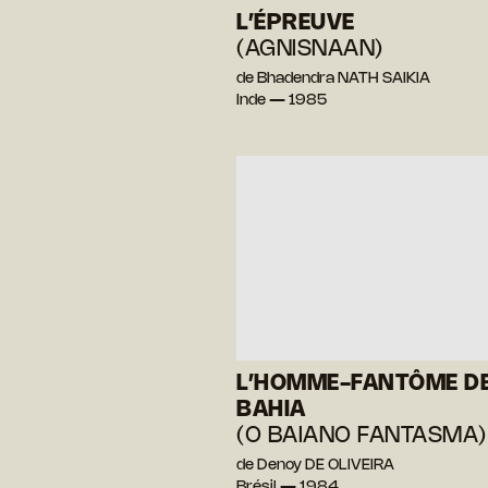
L’ÉPREUVE
(AGNISNAAN)
de Bhadendra NATH SAIKIA
Inde — 1985
L’HOMME-FANTÔME D
BAHIA
(O BAIANO FANTASMA)
de Denoy DE OLIVEIRA
Brésil — 1984