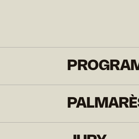
PROGRA
PALMARÈ