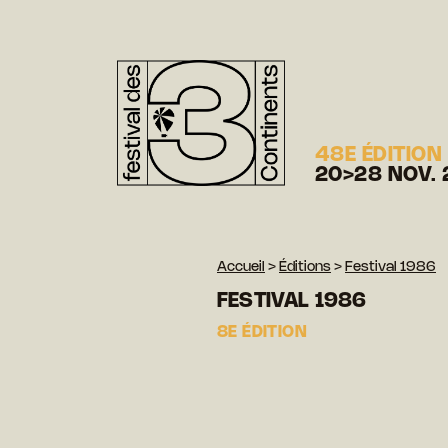
48E ÉDITION
20>28 NOV. 
Accueil
>
Éditions
>
Festival 1986
FESTIVAL 1986
8E ÉDITION