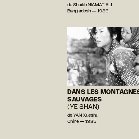
de Sheikh NIAMAT ALI
Bangladesh — 1986
DANS LES MONTAGNE
SAUVAGES
(YE SHAN)
de YAN Xueshu
Chine — 1985