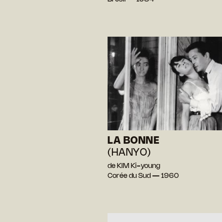
LA BONNE
(HANYO)
de KIM Ki-young
Corée du Sud — 1960