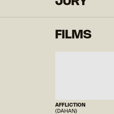
JURY
FILMS
AFFLICTION
(DAHAN)