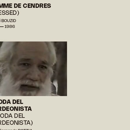
MME DE CENDRES
 ESSED)
i BOUZID
 — 1986
ODA DEL
RDEONISTA
BODA DEL
DEONISTA)