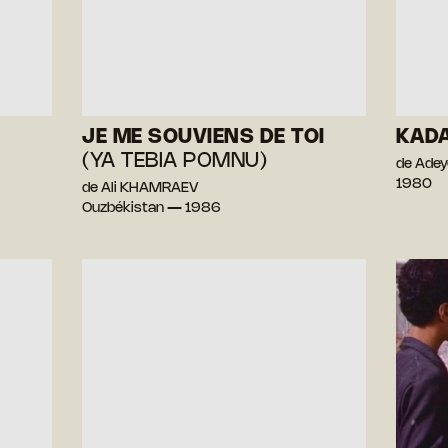
JE ME SOUVIENS DE TOI
KAD
(YA TEBIA POMNU)
de Ade
1980
de Ali KHAMRAEV
Ouzbékistan — 1986