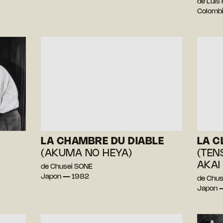
de Luis
Colomb
LA CHAMBRE DU DIABLE
LA C
(AKUMA NO HEYA)
(TEN
AKAI
de Chusei SONE
Japon — 1982
de Chus
Japon 