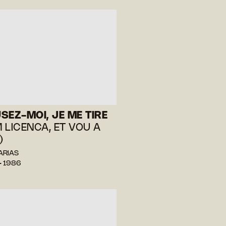
SEZ-MOI, JE ME TIRE
 LICENCA, ET VOU A
)
FARIAS
— 1986