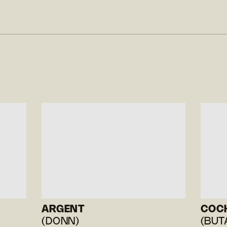
ARGENT
COCH
(DONN)
(BUT