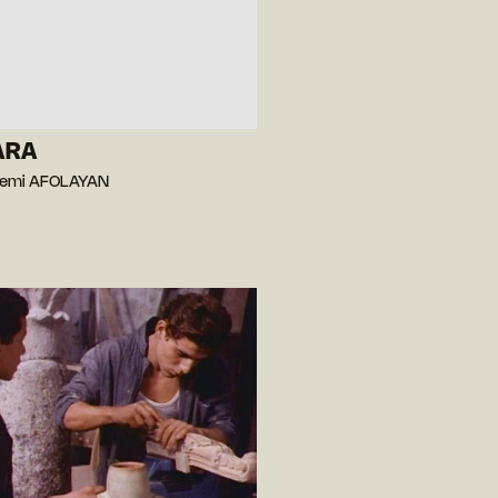
ARA
yemi AFOLAYAN