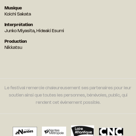
Musique
Koichi Sakata
Interprétation
Junko Miyasita, Hideaki Esumi
Production
Nikkatsu
Le festival remercie chaleureusement ses partenaires pour leur
soutien ainsi que toutes les personnes, bénévoles, public, qui
rendent cet évènement possible.