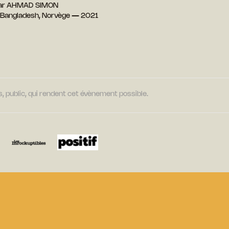
ar AHMAD SIMON
 Bangladesh, Norvège — 2021
, public, qui rendent cet évènement possible.