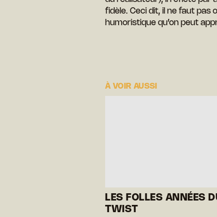
fidèle. Ceci dit, il ne faut pa
humoristique qu’on peut appr
À VOIR AUSSI
LES FOLLES ANNÉES D
TWIST