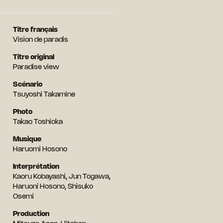
Titre français
Vision de paradis
Titre original
Paradise view
Scénario
Tsuyoshi Takamine
Photo
Takao Toshioka
Musique
Haruomi Hosono
Interprétation
Kaoru Kobayashi, Jun Togawa,
Haruoni Hosono, Shisuko
Osemi
Production