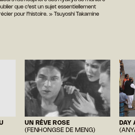
s oublier que c’est un sujet essentiellement
écier pour l’histoire. » Tsuyoshi Takamine
U
UN RÊVE ROSE
DAY 
(FENHONGSE DE MENG)
(ANYA