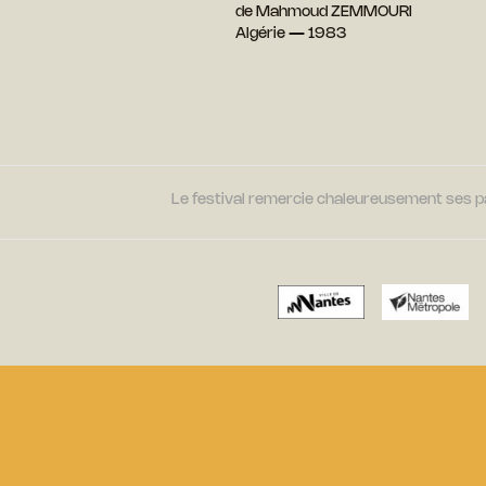
de Mahmoud ZEMMOURI
Algérie — 1983
Le festival remercie chaleureusement ses par