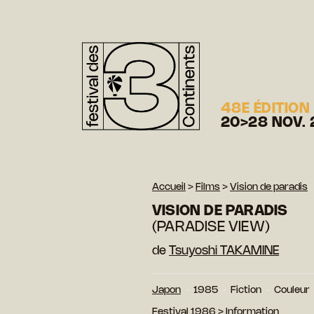
48E ÉDITION
20>28 NOV. 
Accueil
>
Films
>
Vision de paradis
VISION DE PARADIS
(PARADISE VIEW)
de
Tsuyoshi TAKAMINE
Japon
1985
Fiction
Couleur
Festival 1986
>
Information