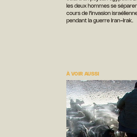
les deux hommes se séparent 
cours de l’invasion israélienn
pendant la guerre Iran-Irak.
À VOIR AUSSI