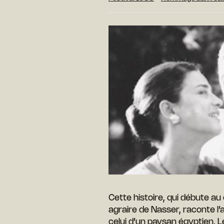
Cette histoire, qui débute au
agraire de Nasser, raconte l’am
celui d’un paysan égyptien. L