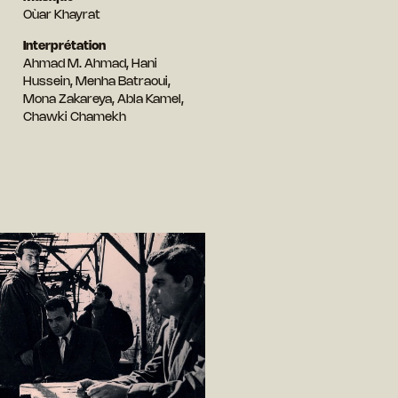
Oùar Khayrat
Interprétation
Ahmad M. Ahmad, Hani
Hussein, Menha Batraoui,
Mona Zakareya, Abla Kamel,
Chawki Chamekh