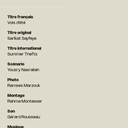
Titre français
Vols d’été
Titre original
Sarikat Sayfeya
Titre international
Summer Thefts
Scénario
Yousry Nasrallah
Photo
Ramses Marzouk
Montage
Rahma Montasser
Son
Gérard Rousseau
Musique