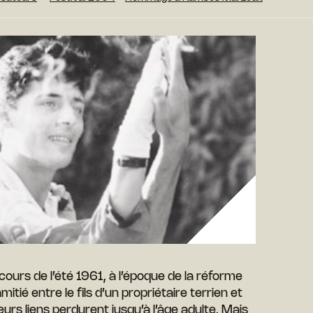
 cours de l’été 1961, à l’époque de la réforme
itié entre le fils d’un propriétaire terrien et
eurs liens perdurent jusqu’à l’âge adulte. Mais