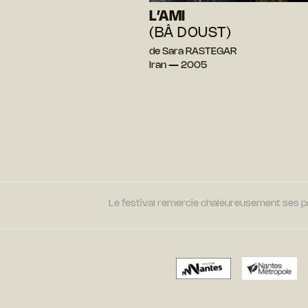
L’AMI
(BÂ DOUST)
de Sara RASTEGAR
Iran — 2005
Le festival remercie chaleureusement ses par