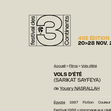
48E ÉDITION
20>28 NOV. 
Accueil
>
Films
>
Vols d’été
VOLS D’ÉTÉ
(SARIKAT SAYFEYA)
de
Yousry NASRALLAH
Égypte
1987
Fiction
Couleur
Festival 1988
>
Hommage aux réal