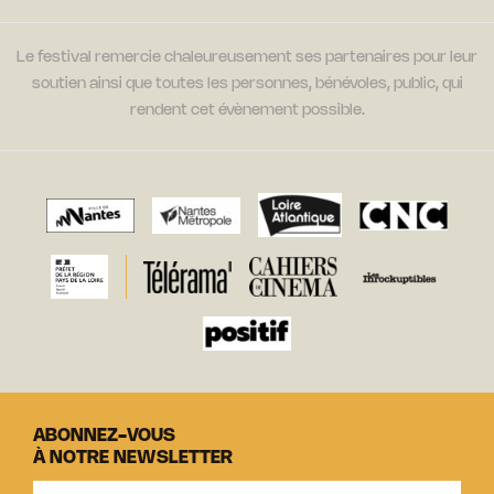
Le festival remercie chaleureusement ses partenaires pour leur
soutien ainsi que toutes les personnes, bénévoles, public, qui
rendent cet évènement possible.
ABONNEZ-VOUS
À NOTRE NEWSLETTER