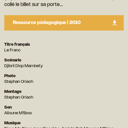
collé le billet sur sa porte…
Ressource pédagogique | 2010
Titre français
Le Franc
Scénario
Djibril Diop Mambety
Photo
Stephan Oriach
Montage
Stephan Oriach
Son
Alioune M’Bow
Musique