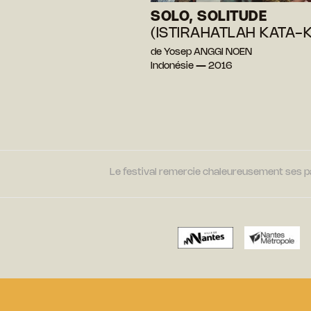
SOLO, SOLITUDE
(ISTIRAHATLAH KATA-
de Yosep ANGGI NOEN
Indonésie — 2016
Le festival remercie chaleureusement ses par