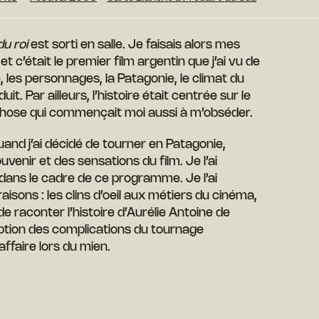
du roi
est sorti en salle. Je faisais alors mes
 c’était le premier film argentin que j’ai vu de
re, les personnages, la Patagonie, le climat du
t. Par ailleurs, l’histoire était centrée sur le
hose qui commençait moi aussi à m’obséder.
uand j’ai décidé de tourner en Patagonie,
ouvenir et des sensations du film. Je l’ai
ans le cadre de ce programme. Je l’ai
aisons : les clins d’oeil aux métiers du cinéma,
de raconter l’histoire d’Aurélie Antoine de
iption des complications du tournage
affaire lors du mien.