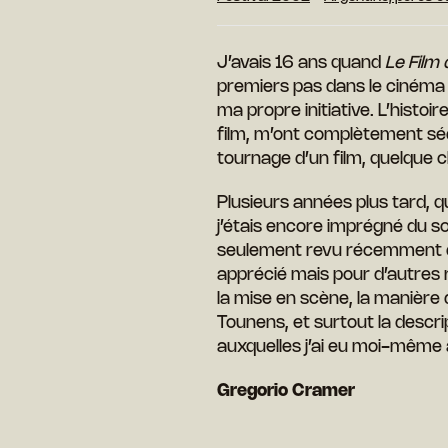
J’avais 16 ans quand
Le Film 
premiers pas dans le cinéma et
ma propre initiative. L’histoi
film, m’ont complètement sédui
tournage d’un film, quelque c
Plusieurs années plus tard, q
j’étais encore imprégné du s
seulement revu récemment d
apprécié mais pour d’autres r
la mise en scène, la manière 
Tounens, et surtout la descr
auxquelles j’ai eu moi-même 
Gregorio Cramer