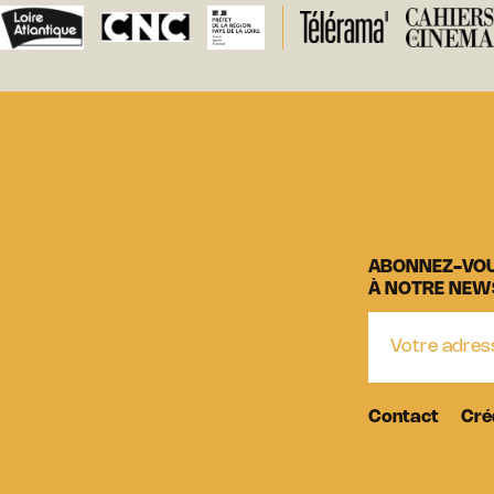
ABONNEZ-VO
À NOTRE NEW
Contact
Cré