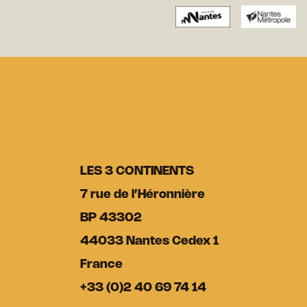
LES 3 CONTINENTS
7 rue de l’Héronnière
BP 43302
44033 Nantes Cedex 1
France
+33 (0)2 40 69 74 14