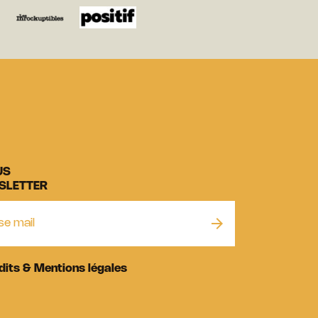
US
SLETTER
dits & Mentions légales