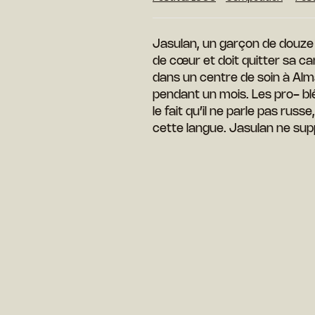
Jasulan, un garçon de douze 
de cœur et doit quitter sa ca
dans un centre de soin à Alm
pendant un mois. Les pro- bl
le fait qu’il ne parle pas rus
cette langue. Jasulan ne supp