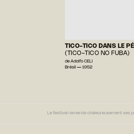
TICO-TICO DANS LE P
(TICO-TICO NO FUBA)
de Adolfo CELI
Brésil — 1952
Le festival remercie chaleureusement ses par