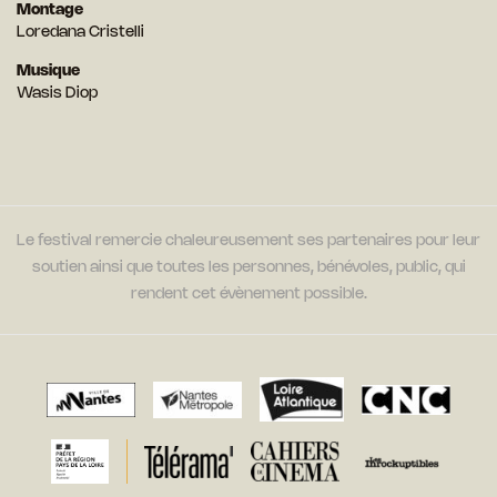
Montage
Loredana Cristelli
Musique
Wasis Diop
Le festival remercie chaleureusement ses partenaires pour leur
soutien ainsi que toutes les personnes, bénévoles, public, qui
rendent cet évènement possible.