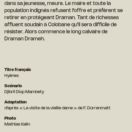
dans sa jeunesse, meure. Le maire et toute la
population indignés refusent l’offre et préfèrent se
retirer en protégeant Draman. Tant de richesses
affluent soudain à Colobane qu’il sera difficile de
résister. Alors commence le long calvaire de
Draman Drameh.
Titre français
Hyènes
Scénario
Djibril Diop Mambety
Adaptation
d’après « La visite de la vieille dame » de F. Dürrenmatt
Photo
Mathias Kalin