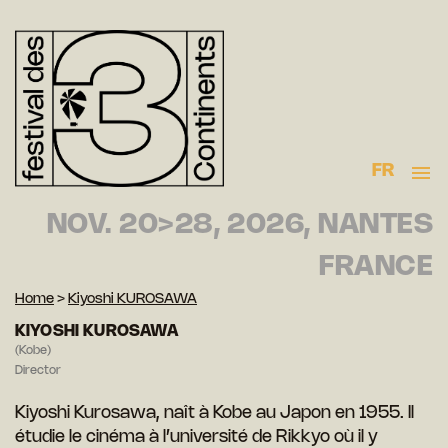
FR
NOV. 20>28, 2026, NANTES
FRANCE
Home
>
Kiyoshi KUROSAWA
KIYOSHI KUROSAWA
(Kobe)
Director
Kiyoshi Kurosawa, naît à Kobe au Japon en 1955. Il
étudie le cinéma à l’université de Rikkyo où il y