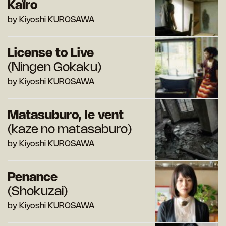
Kaïro
by Kiyoshi KUROSAWA
License to Live
(Ningen Gokaku)
by Kiyoshi KUROSAWA
Matasuburo, le vent
(kaze no matasaburo)
by Kiyoshi KUROSAWA
Penance
(Shokuzai)
by Kiyoshi KUROSAWA