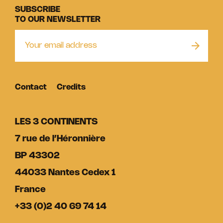
SUBSCRIBE
TO OUR NEWSLETTER
Contact
Credits
LES 3 CONTINENTS
7 rue de l’Héronnière
BP 43302
44033 Nantes Cedex 1
France
+33 (0)2 40 69 74 14