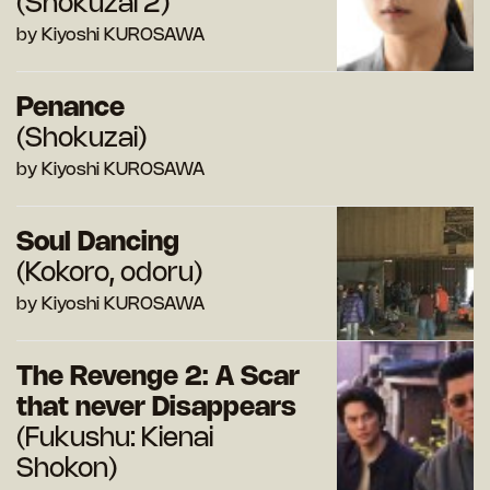
(Shokuzai 2)
by Kiyoshi KUROSAWA
Penance
(Shokuzai)
by Kiyoshi KUROSAWA
Soul Dancing
(Kokoro, odoru)
by Kiyoshi KUROSAWA
The Revenge 2: A Scar
that never Disappears
(Fukushu: Kienai
Shokon)