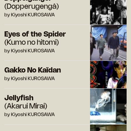
(Dopperugengâ)
by Kiyoshi KUROSAWA
Eyes of the Spider
(Kumo no hitomi)
by Kiyoshi KUROSAWA
Gakko No Kaïdan
by Kiyoshi KUROSAWA
Jellyfish
(Akarui Mirai)
by Kiyoshi KUROSAWA