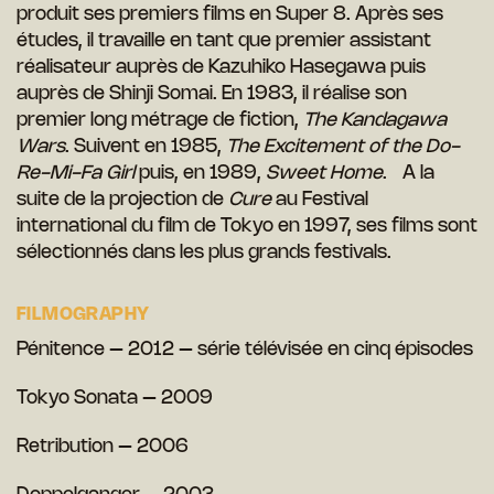
produit ses premiers films en Super 8. Après ses
études, il travaille en tant que premier assistant
réalisateur auprès de Kazuhiko Hasegawa puis
auprès de Shinji Somai. En 1983, il réalise son
premier long métrage de fiction,
The Kandagawa
Wars
. Suivent en 1985,
The Excitement of the Do-
Re-Mi-Fa Girl
puis, en 1989,
Sweet Home
. A la
suite de la projection de
Cure
au Festival
international du film de Tokyo en 1997, ses films sont
sélectionnés dans les plus grands festivals.
FILMOGRAPHY
Pénitence – 2012 – série télévisée en cinq épisodes
Tokyo Sonata – 2009
Retribution – 2006