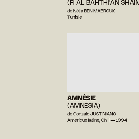
(FI AL BAHTHI'AN SHAI
de Néjia BEN MABROUK
Tunisie
AMNÉSIE
(AMNESIA)
de Gonzalo JUSTINIANO
Amérique latine, Chili — 1994