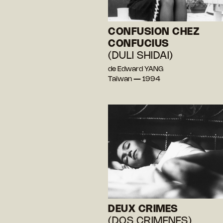
CONFUSION CHEZ
CONFUCIUS
(DULI SHIDAI)
de Edward YANG
Taïwan — 1994
DEUX CRIMES
(DOS CRIMENES)