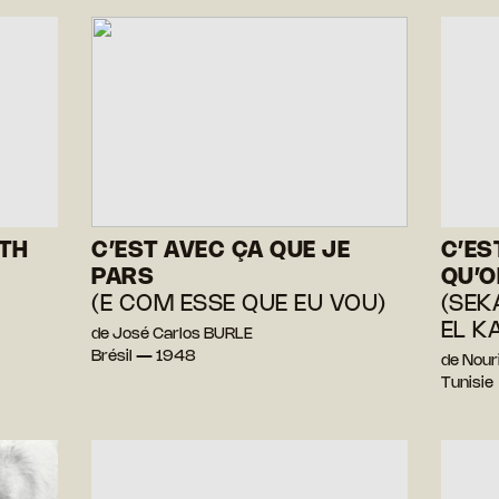
TH
C’EST AVEC ÇA QUE JE
C’ES
PARS
QU’O
(E COM ESSE QUE EU VOU)
(SEK
EL K
de José Carlos BURLE
Brésil — 1948
de Nour
Tunisie