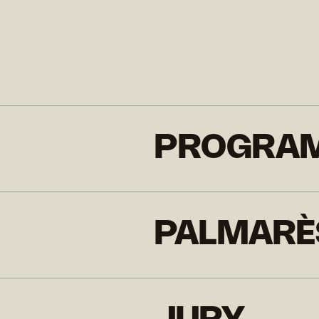
PROGRA
PALMARÈ