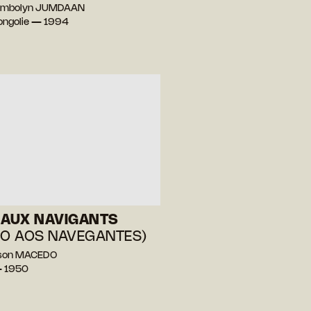
ymbolyn JUMDAAN
ongolie — 1994
 AUX NAVIGANTS
SO AOS NAVEGANTES)
son MACEDO
— 1950