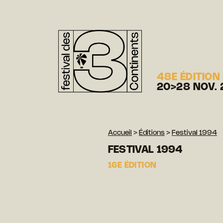
48E ÉDITION
20>28 NOV. 
Accueil
>
Éditions
>
Festival 1994
FESTIVAL 1994
16E ÉDITION