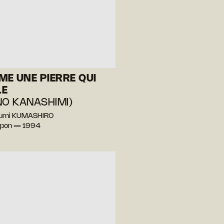
E UNE PIERRE QUI
LE
NO KANASHIMI)
sumi KUMASHIRO
apon — 1994