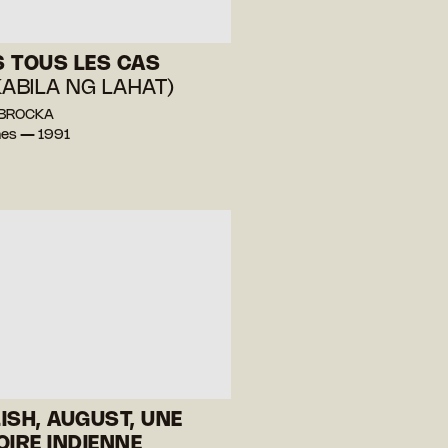
 TOUS LES CAS
KABILA NG LAHAT)
o BROCKA
ines — 1991
ISH, AUGUST, UNE
OIRE INDIENNE