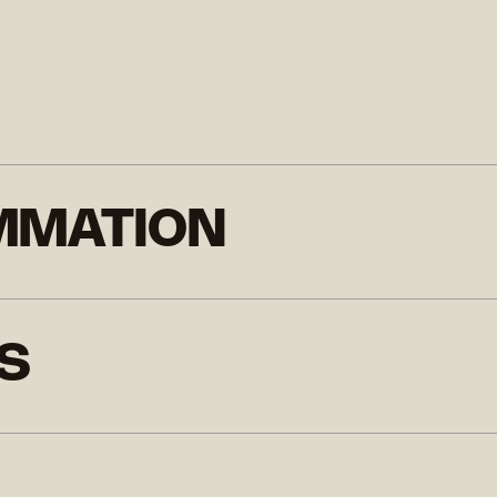
MMATION
S