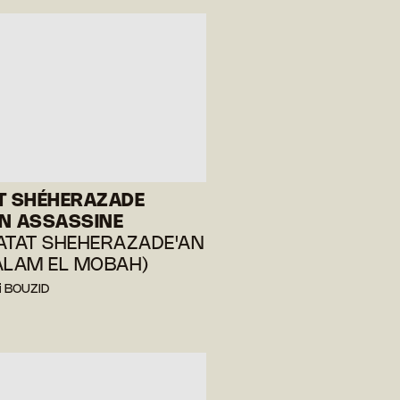
T SHÉHERAZADE
N ASSASSINE
ATAT SHEHERAZADE'AN
ALAM EL MOBAH)
i BOUZID