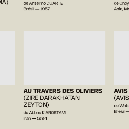
MA)
de Anselmo DUARTE
de Cho
Brésil — 1957
Asie, M
AU TRAVERS DES OLIVIERS
AVIS
(ZIRE DARAKHATAN
(AVI
ZEYTON)
de Wat
Brésil 
de Abbas KIAROSTAMI
Iran — 1994