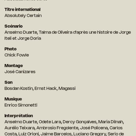
Titre international
Absolutely Certain
Scénario
Anselmo Duarte, Talma de Oliveira d'après une histoire de Jorge
Iteli et Jorge Doria
Photo
Chick Fowle
Montage
José Canizares
Son
Bosdan Kostin, Ernst Hack, Magassi
Musique
Enrico Simonetti
Interprétation
Anselmo Duarte, Odete Lara, Dercy Gonçalves, Maria Dilnah,
Auréiio Teixara, Ambrosio Fregolente, José Policena, Carlos
Costa, Luiz Orioni, Jaime Barcelos, Luciano Gregory, Serio de