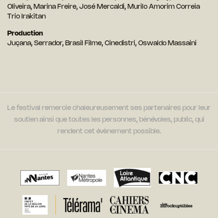
Oliveira, Marina Freire, José Mercaldi, Murilo Amorim Correia
Trio Irakitan
Production
Juçana, Serrador, Brasil Filme, Cinedistri, Oswaldo Massaini
Le festival remercie chaleureusement ses partenaires pour leur
soutien ainsi que toutes les personnes, bénévoles, public, qui
rendent cet évènement possible.