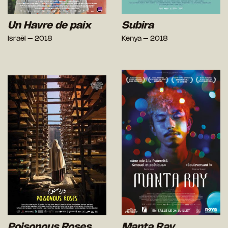
Un Havre de paix
Subira
Israël – 2018
Kenya – 2018
Poisonous Roses
Manta Ray