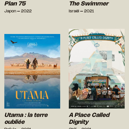
Plan 75
The Swimmer
Japon – 2022
Israël – 2021
Utama : la terre
A Place Called
oubliée
Dignity