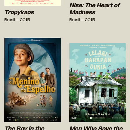
Nise: The Heart of
Tropykaos
Madness
Brésil – 2015
Brésil – 2015
The Boy in the
Men Who Save the