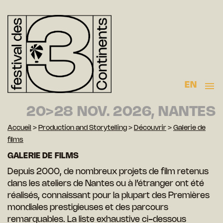
EN
20>28 NOV. 2026, NANTES
Accueil
>
Production and Storytelling
>
Découvrir
>
Galerie de
films
GALERIE DE FILMS
Depuis 2000, de nombreux projets de film retenus
dans les ateliers de Nantes ou à l’étranger ont été
réalisés, connaissant pour la plupart des Premières
mondiales prestigieuses et des parcours
remarquables. La liste exhaustive ci-dessous