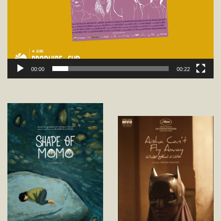
00:00
00:22