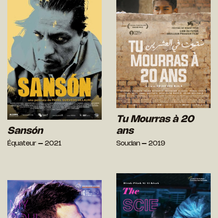
Tu Mourras à 20
Sansón
ans
Équateur – 2021
Soudan – 2019