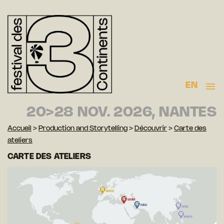
EN
20>28 NOV. 2026, NANTES
Accueil
>
Production and Storytelling
>
Découvrir
>
Carte des
ateliers
CARTE DES ATELIERS