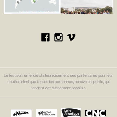
Le festival remercie chaleureusement ses partenaires pour leur
soutien ainsi que toutes les personnes, bénévoles, public, qui
rendent cet évènement possible.