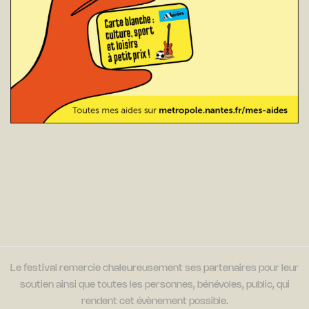
Le festival remercie chaleureusement ses partenaires pour leur
soutien ainsi que toutes les personnes, bénévoles, public, qui
rendent cet évènement possible.