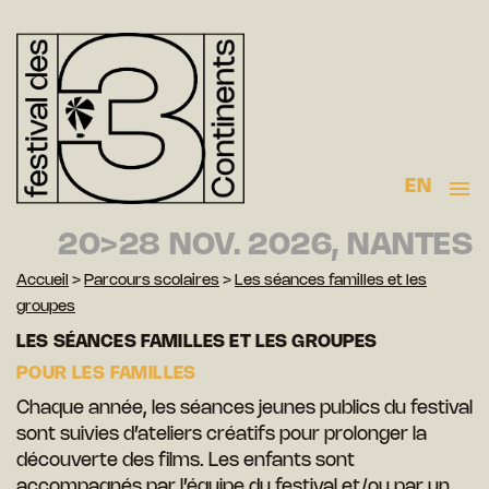
EN
20>28 NOV. 2026, NANTES
Accueil
>
Parcours scolaires
>
Les séances familles et les
groupes
LES SÉANCES FAMILLES ET LES GROUPES
POUR LES FAMILLES
Chaque année, les séances jeunes publics du festival
sont suivies d’ateliers créatifs pour prolonger la
découverte des films. Les enfants sont
accompagnés par l’équipe du festival et/ou par un