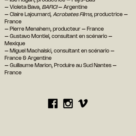
– Ilse Hugan, productrice – Pays-Bas
– Violeta Bava,
BAFICI
– Argentine
– Claire Lajoumard,
Acrobates Films
, productrice –
France
– Pierre Menahem, producteur – France
– Gustavo Montiel, consultant en scénario –
Mexique
– Miguel Machalski, consultant en scénario –
France & Argentine
– Guillaume Marion, Produire au Sud Nantes –
France