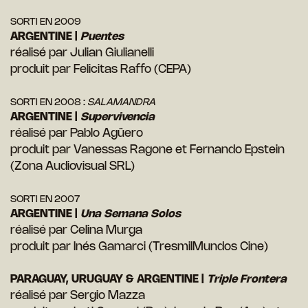
SORTI EN 2009
ARGENTINE |
P
uentes
réalisé par Julian Giulianelli
produit par Felicitas Raffo (CEPA)
SORTI EN 2008 :
SALAMANDRA
ARGENTINE |
Supervivencia
réalisé par Pablo Agüero
produit par Vanessas Ragone et Fernando Epstein
(Zona Audiovisual SRL)
SORTI EN 2007
ARGENTINE |
Una Semana Solos
réalisé par Celina Murga
produit par Inés Gamarci (TresmilMundos Cine)
PARAGUAY, URUGUAY & ARGENTINE |
T
riple Frontera
réalisé par Sergio Mazza