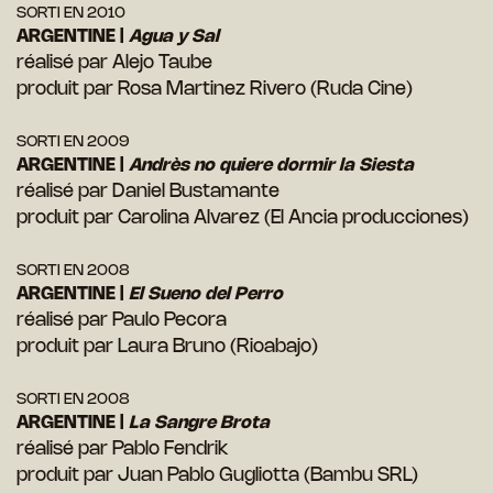
SORTI EN 2010
ARGENTINE |
Agua y Sal
réalisé par Alejo Taube
produit par Rosa Martinez Rivero (Ruda Cine)
SORTI EN 2009
ARGENTINE |
Andrès no quiere dormir la Siesta
réalisé par Daniel Bustamante
produit par Carolina Alvarez (El Ancia producciones)
SORTI EN 2008
ARGENTINE |
El Sueno del Perro
réalisé par Paulo Pecora
produit par Laura Bruno (Rioabajo)
SORTI EN 2008
ARGENTINE |
L
a Sangre Brota
réalisé par Pablo Fendrik
produit par Juan Pablo Gugliotta (Bambu SRL)