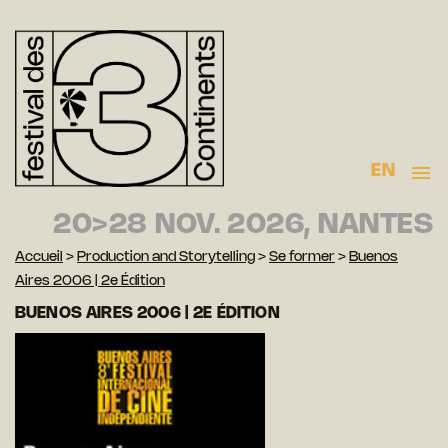
EN
20>28 NOV. 2026, NANTES
Accueil
>
Production and Storytelling
>
Se former
>
Buenos
Aires 2006 | 2e Édition
BUENOS AIRES 2006 | 2E ÉDITION