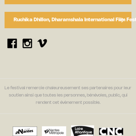
Ruchika Dhillon, Dharamshala International Film Fest
Le festival remercie chaleureusement ses partenaires pour leur
soutien ainsi que toutes les personnes, bénévoles, public, qui
rendent cet évènement possible.