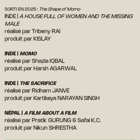
SORTI EN 2025 :
The Shape of Momo
INDE |
A HOUSE FULL OF WOMEN AND THE MISSING
MALE
réalisé par Tribeny RAI
produit par KISLAY
INDE |
MOMO
réalisé par Shazia IQBAL
produit par Harsh AGARWAL
INDE |
THE SACRIFICE
réalisé par Ridham JANVE
produit par Kartikeya NARAYAN SINGH
NÉPAL |
A FILM ABOUT A FILM
réalisé par Pratik GURUNG & Safal K.C.
produit par Nikun SHRESTHA