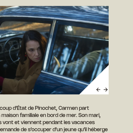
le coup d’État de Pinochet, Carmen part
a maison familiale en bord de mer. Son mari,
s vont et viennent pendant les vacances
i demande de s’occuper d’un jeune qu’il héberge