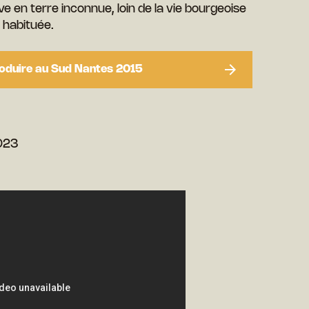
 en terre inconnue, loin de la vie bourgeoise
t habituée.
Produire au Sud Nantes 2015
2023