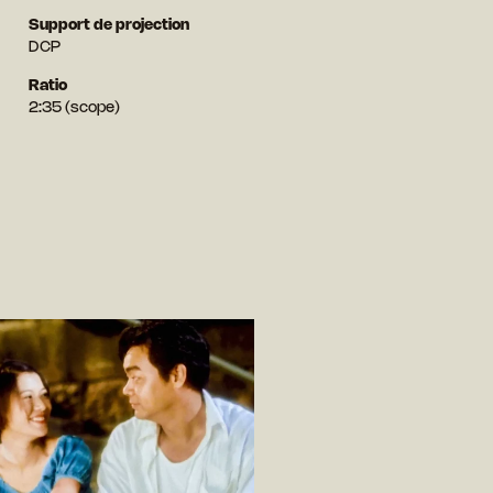
Support de projection
DCP
Ratio
2:35 (scope)