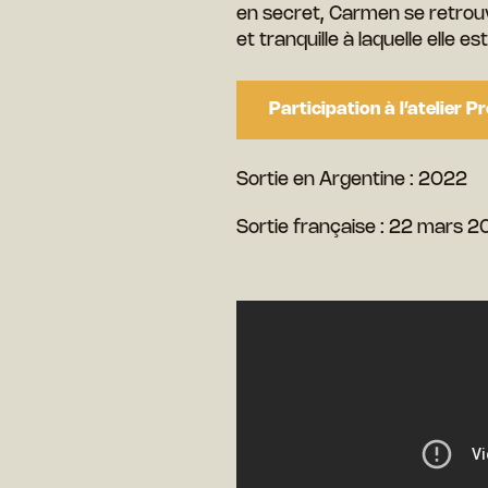
en secret, Carmen se retrouve
et tranquille à laquelle elle es
Participation à l’atelier 
Sortie en Argentine : 2022
Sortie française : 22 mars 