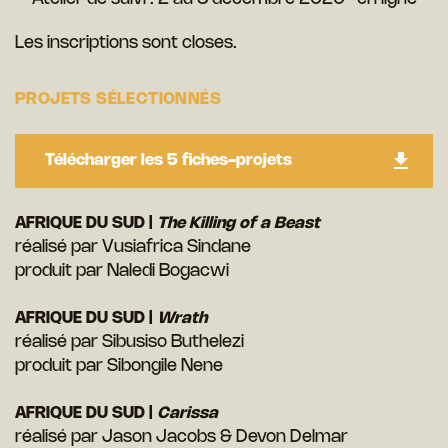
Les inscriptions sont closes.
PROJETS SÉLECTIONNÉS
Télécharger les 5 fiches-projets
AFRIQUE DU SUD |
The Killing of a Beast
réalisé par Vusiafrica Sindane
produit par Naledi Bogacwi
AFRIQUE DU SUD |
Wrath
réalisé par Sibusiso Buthelezi
produit par Sibongile Nene
AFRIQUE DU SUD |
Carissa
réalisé par Jason Jacobs & Devon Delmar