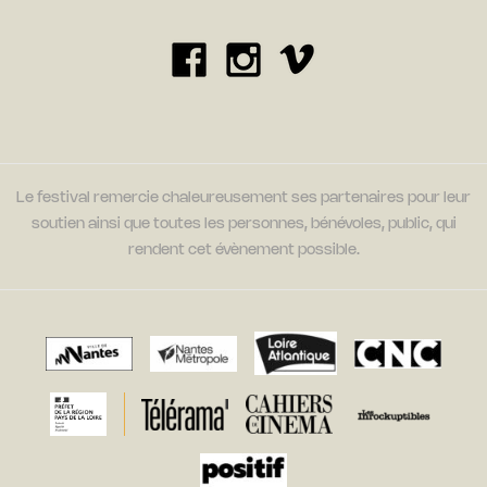
Le festival remercie chaleureusement ses partenaires pour leur
soutien ainsi que toutes les personnes, bénévoles, public, qui
rendent cet évènement possible.