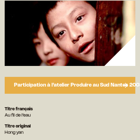
Participation à l’atelier Produire au Sud Nantes 20
Titre français
Au fil de l’eau
Titre original
Hong yan