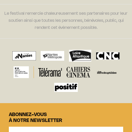
Le festival remercie chaleureusement ses partenaires pour leur
soutien ainsi que toutes les personnes, bénévoles, public, qui
rendent cet évènement possible.
ABONNEZ-VOUS
À NOTRE NEWSLETTER