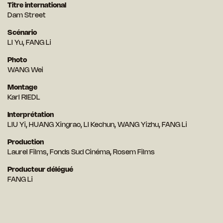
Titre international
Dam Street
Scénario
LI Yu, FANG Li
Photo
WANG Wei
Montage
Karl RIEDL
Interprétation
LIU Yi, HUANG Xingrao, LI Kechun, WANG Yizhu, FANG Li
Production
Laurel Films, Fonds Sud Cinéma, Rosem Films
Producteur délégué
FANG Li