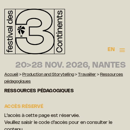
EN
20>28 NOV. 2026, NANTES
Accueil
>
Production and Storytelling
>
Travailler
>
Ressources
pédagogiques
RESSOURCES PÉDAGOGIQUES
ACCÈS RÉSERVÉ
L’accès à cette page est réservée.
Veuillez saisir le code d’accès pour en consulter le
contenu.