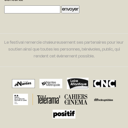
Le festival remercie chaleureusement ses partenaires pour leur
soutien ainsi que toutes les personnes, bénévoles, public, qui
rendent cet évènement possible.