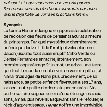
naissant et nous espérons que ce prix pourra
l’emmener vers de plus hauts sommets car nous
avons déjà hâte de voir ses prochains films.
»
Synopsis
Le terme Hanami désigne en japonais la célébration
de l’éclosion des fleurs de cerisier (sakura) à l’heure
du printemps. Par quel mystérieux cheminement
océanique dérive-t-il de l’archipel volcanique du
Japon jusqu’au tout aussi éruptif Cabo Verde où
Denise Fernandes enracine, littéralement, son
premier long métrage ? Un mot, un arbre, une terre
que tout le monde semble avoir ou vouloir quitter, et
Nana, trois âges de Nana plus précisément, de sa
naissance, sa petite enfance fiévreuse à ses 17 ans,
laissée toute petite derrière elle par sa mère, Nia,
partie se faire soigner au loin d’une étrange maladie
sans jamais plus revenir. Esquivant sans le refouler, le
récit d’apprentissage,
Hanami
offre une imprévisible,