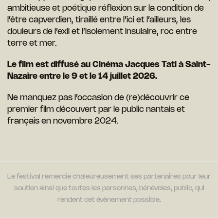
ambitieuse et poétique réflexion sur la condition de
l’être capverdien, tiraillé entre l’ici et l’ailleurs, les
douleurs de l’exil et l’isolement insulaire, roc entre
terre et mer.
Le film est diffusé au Cinéma Jacques Tati à Saint-
Nazaire entre le 9 et le 14 juillet 2026.
Ne manquez pas l’occasion de (re)découvrir ce
premier film découvert par le public nantais et
français en novembre 2024.
Le festival remercie chaleureusement ses partenaires pour leur
soutien ainsi que toutes les personnes, bénévoles, public, qui
rendent cet évènement possible.