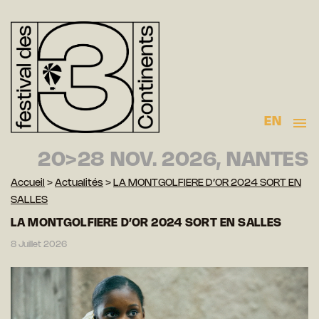
EN
20>28 NOV. 2026, NANTES
Accueil
>
Actualités
>
LA MONTGOLFIERE D’OR 2024 SORT EN
SALLES
LA MONTGOLFIERE D’OR 2024 SORT EN SALLES
8 Juillet 2026