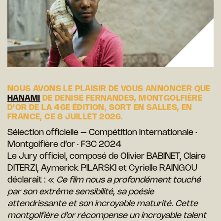
NOUS AVONS LE PLAISIR DE VOUS ANNONCER QUE
HANAMI
DE DENISE FERNANDES, MONTGOLFIÈRE
D’OR DE LA 46E ÉDITION, SORT EN SALLES, EN
FRANCE, CE 8 JUILLET 2026.
Sélection officielle – Compétition internationale ·
Montgolfière d’or · F3C 2024
Le Jury officiel, composé de Olivier BABINET, Claire
DITERZI, Aymerick PILARSKI et Cyrielle RAINGOU
déclarait : «
Ce film nous a profondément touché
par son extrême sensibilité, sa poésie
attendrissante et son incroyable maturité. Cette
montgolfière d’or récompense un incroyable talent