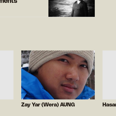
ements
Zay Yar (Wera) AUNG
Hasan