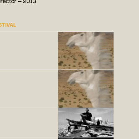
Director – 2013
STIVAL