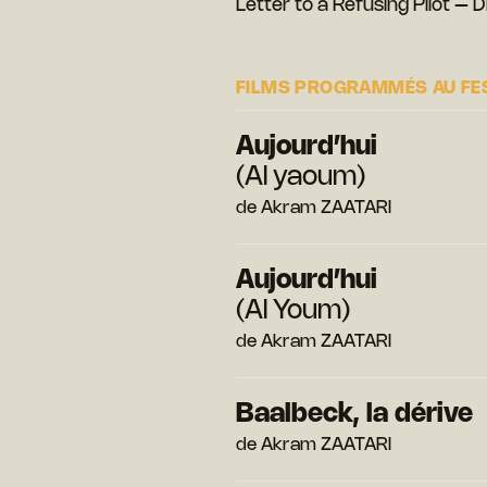
Letter to a Refusing Pilot – 
FILMS PROGRAMMÉS AU FE
Aujourd’hui
(Al yaoum)
de Akram ZAATARI
Aujourd’hui
(Al Youm)
de Akram ZAATARI
Baalbeck, la dérive
de Akram ZAATARI