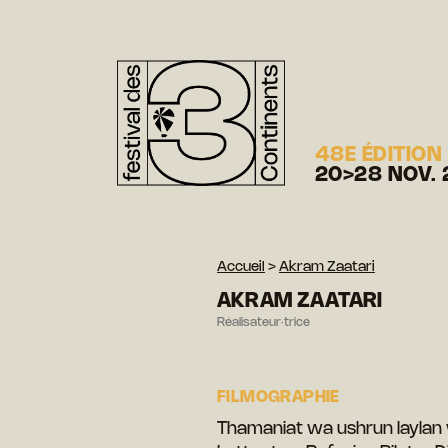
48E ÉDITION
20>28 NOV. 
Accueil
>
Akram Zaatari
AKRAM ZAATARI
Réalisateur·trice
FILMOGRAPHIE
Thamaniat wa ushrun laylan 