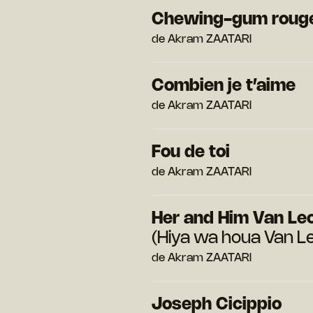
Chewing-gum roug
de Akram ZAATARI
Combien je t’aime
de Akram ZAATARI
Fou de toi
de Akram ZAATARI
Her and Him Van Le
(Hiya wa houa Van L
de Akram ZAATARI
Joseph Cicippio