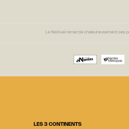
Le festival remercie chaleureusement ses par
LES 3 CONTINENTS