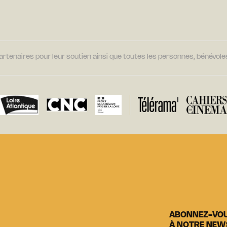
tenaires pour leur soutien ainsi que toutes les personnes, bénévoles
ABONNEZ-VO
À NOTRE NEW