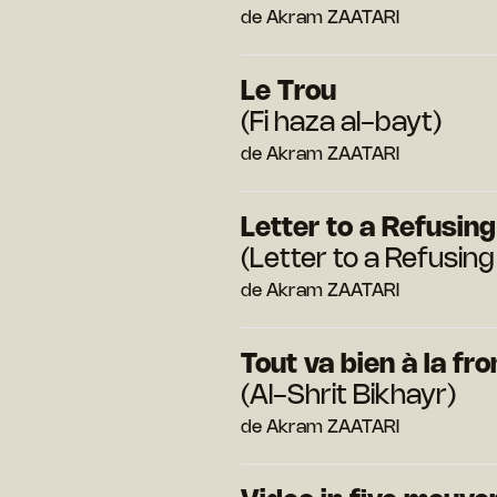
de Akram ZAATARI
Le Trou
(Fi haza al-bayt)
de Akram ZAATARI
Letter to a Refusing
(Letter to a Refusing 
de Akram ZAATARI
Tout va bien à la fro
(Al-Shrit Bikhayr)
de Akram ZAATARI