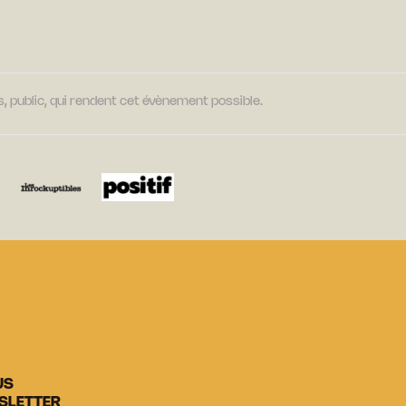
, public, qui rendent cet évènement possible.
US
SLETTER