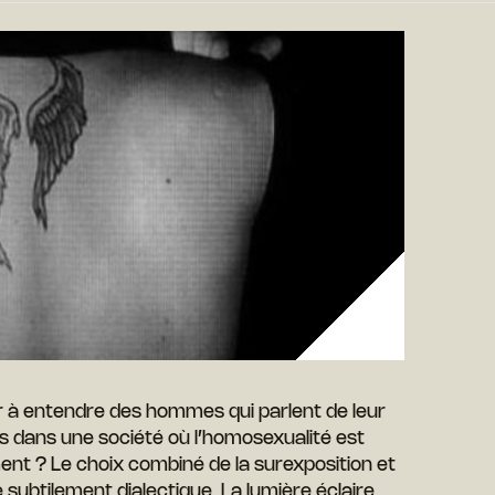
à entendre des hommes qui parlent de leur
dans une société où l’homosexualité est
nt ? Le choix combiné de la surexposition et
e subtilement dialectique. La lumière éclaire