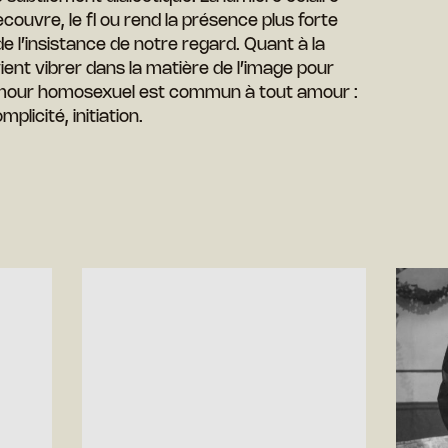
couvre, le fl ou rend la présence plus forte
 l’insistance de notre regard. Quant à la
ent vibrer dans la matière de l’image pour
’amour homosexuel est commun à tout amour :
mplicité, initiation.