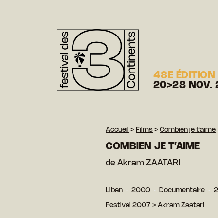
48E ÉDITION
20>28 NOV. 
Accueil
>
Films
>
Combien je t’aime
COMBIEN JE T’AIME
de
Akram ZAATARI
Liban
2000
Documentaire
2
Festival 2007
>
Akram Zaatari