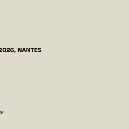
2026, NANTES
9′