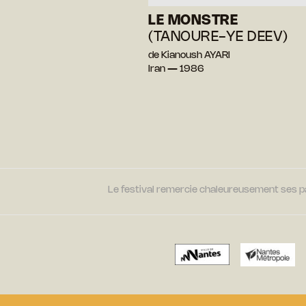
LE MONSTRE
(TANOURE-YE DEEV)
de Kianoush AYARI
Iran — 1986
Le festival remercie chaleureusement ses par