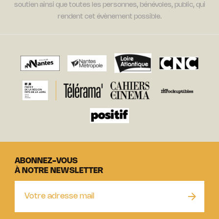
soutien ainsi que toutes les personnes, bénévoles, public, qui
rendent cet évènement possible.
ABONNEZ-VOUS
À NOTRE NEWSLETTER