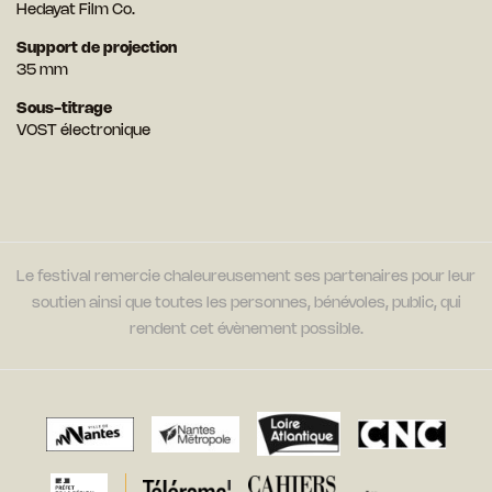
Hedayat Film Co.
Support de projection
35 mm
Sous-titrage
VOST électronique
Le festival remercie chaleureusement ses partenaires pour leur
soutien ainsi que toutes les personnes, bénévoles, public, qui
rendent cet évènement possible.