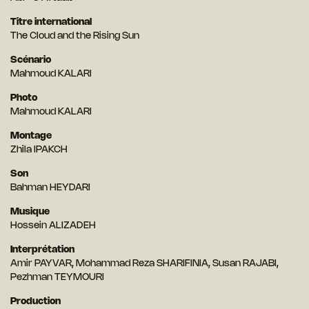
Titre international
The Cloud and the Rising Sun
Scénario
Mahmoud KALARI
Photo
Mahmoud KALARI
Montage
Zhila IPAKCH
Son
Bahman HEYDARI
Musique
Hossein ALIZADEH
Interprétation
Amir PAYVAR, Mohammad Reza SHARIFINIA, Susan RAJABI,
Pezhman TEYMOURI
Production