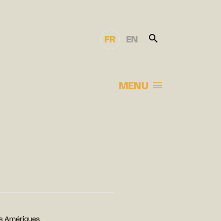
FR
EN
MENU
des Amériques