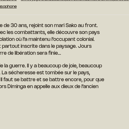
lusophone
 de 30 ans, rejoint son mari Sako au front.
c les combattants, elle découvre son pays
solation où l’a maintenu l’occupant colonial.
t partout inscrite dans le paysage. Jours
erre de libération sera finie…
 de la guerre. Il y a beaucoup de joie, beaucoup
. La sécheresse est tombée sur le pays,
 Il faut se battre et se battre encore, pour que
lors Diminga en appelle aux dieux de l’ancien