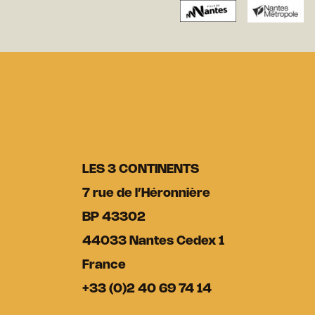
LES 3 CONTINENTS
7 rue de l’Héronnière
BP 43302
44033 Nantes Cedex 1
France
+33 (0)2 40 69 74 14