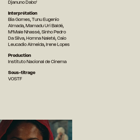
Djanuno Dabo'
Interprétation
Bia Gomes, Tunu Eugenio
Almada, Mamadu Uri Baldé,
M'Male Nhassé, Sinho Pedro
Da Silva, Homna Naleté, Caio
Leucadio Almeida, Irene Lopes
Production
Instituto Nacional de Cinema
Sous-titrage
VOSTF