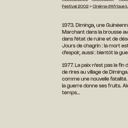
Festival 2002
>
Cinéma d'Afrique 
1973. Diminga, une Guinéenne
Marchant dans la brousse ave
dans l’état de ruine et de dé
Jours de chagrin : la mort es
d’espoir, aussi : bientôt la gu
1977. La paix n’est pas la fin
de rires au village de Diminga
comme une nouvelle fatalité.
la guerre donne ses fruits. A
temps…