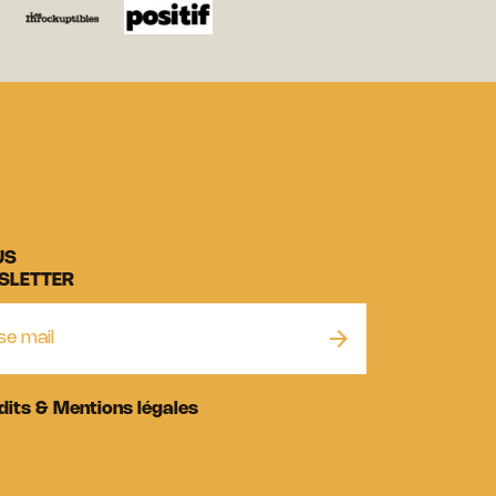
US
SLETTER
dits & Mentions légales