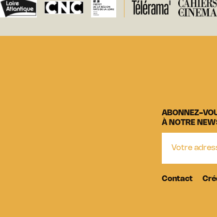
ABONNEZ-VO
À NOTRE NEW
Contact
Cré