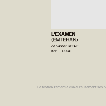
L’EXAMEN
(EMTEHAN)
de Nasser REFAIE
Iran — 2002
Le festival remercie chaleureusement ses par