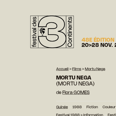
48E ÉDITION
20>28 NOV. 
Accueil
>
Films
>
Mortu Nega
MORTU NEGA
(MORTU NEGA)
de
Flora GOMES
Guinée
1988
Fiction
Couleur
Festival 1988
>
Information
Fest