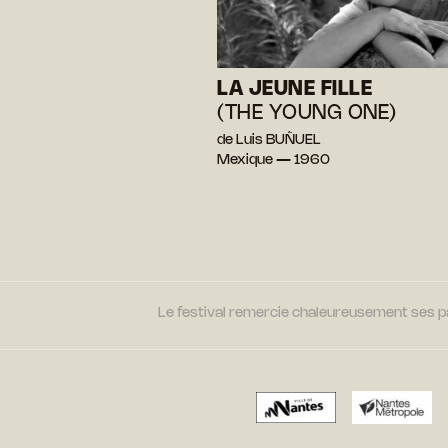
LA JEUNE FILLE
(THE YOUNG ONE)
de Luis BUÑUEL
Mexique — 1960
Le festival remercie chaleureusement ses par