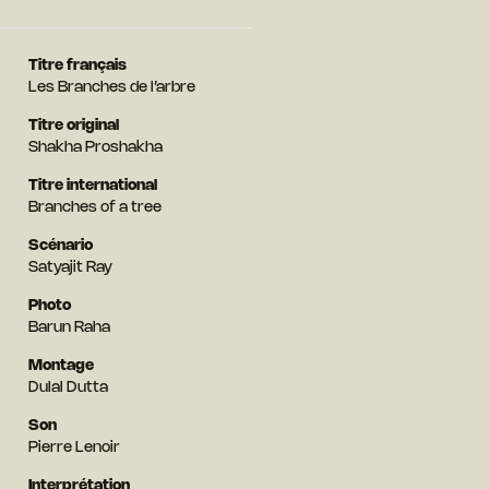
Titre français
Les Branches de l’arbre
Titre original
Shakha Proshakha
Titre international
Branches of a tree
Scénario
Satyajit Ray
Photo
Barun Raha
Montage
Dulal Dutta
Son
Pierre Lenoir
Interprétation