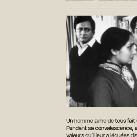
Un homme aimé de tous fait u
Pendant sa convalescence, en
valeurs qu’il leur a léguées di