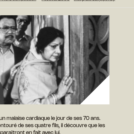
n malaise cardiaque le jour de ses 70 ans.
touré de ses quatre fils, il découvre que les
sparaîtront en fait avec lui.