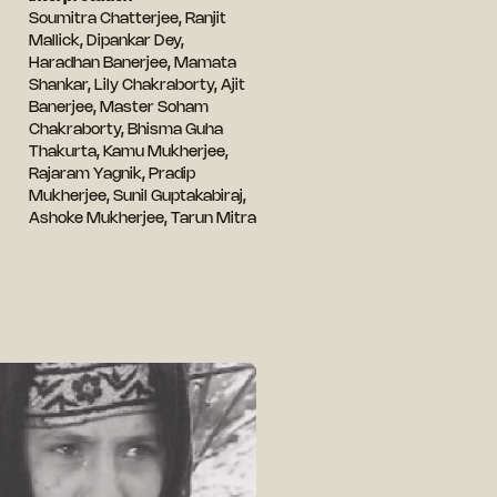
Soumitra Chatterjee, Ranjit
Mallick, Dipankar Dey,
Haradhan Banerjee, Mamata
Shankar, Lily Chakraborty, Ajit
Banerjee, Master Soham
Chakraborty, Bhisma Guha
Thakurta, Kamu Mukherjee,
Rajaram Yagnik, Pradip
Mukherjee, Sunil Guptakabiraj,
Ashoke Mukherjee, Tarun Mitra