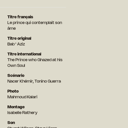
Titre français
Le prince qui contemplait son
âme
Titre original
Bab ' Aziz
Titre international
The Prince who Ghazed at his
Own Soul
Scénario
Nacer Khémir, Tonino Guerra
Photo
Mahmoud Kalari
Montage
Isabelle Rathery
Son