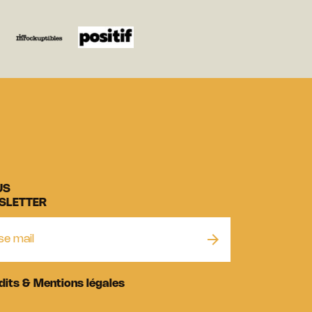
US
SLETTER
dits & Mentions légales