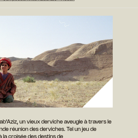
 Bab’Aziz, un vieux derviche aveugle à travers le
ande réunion des derviches. Tel un jeu de
à la croisée des destins de