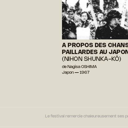
A PROPOS DES CHAN
PAILLARDES AU JAPO
(NIHON SHUNKA-KÔ)
de Nagisa OSHIMA
Japon — 1967
Le festival remercie chaleureusement ses par