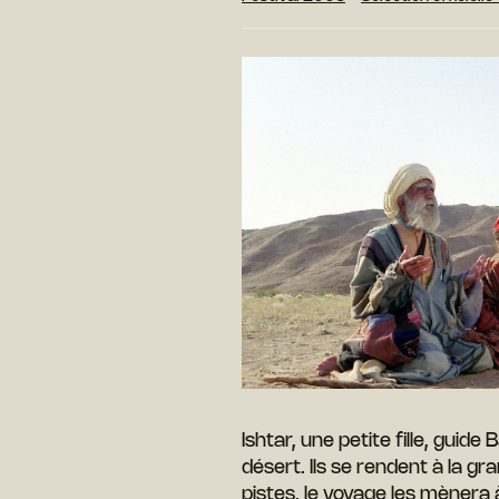
Ishtar, une petite fille, guide
désert. Ils se rendent à la gr
pistes, le voyage les mènera 