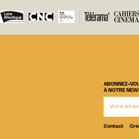
ABONNEZ-VO
À NOTRE NEW
Contact
Cré