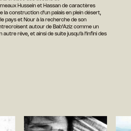
 jumeaux Hussein et Hassan de caractères
de la construction d’un palais en plein désert,
le pays et Nour à la recherche de son
entrecroisent autour de Bab’Aziz comme un
n autre rêve, et ainsi de suite jusqu’à l’infini des