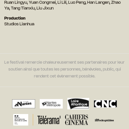
Ruan Lingyu, Yuan Congmei, Li Lili, Luo Peng, Han Langen, Zhao
Ya, Tang Tianxiu, Liu Jixun
Production
Studios Lianhua
Le festival remercie chaleureusement ses partenaires pour leur
soutien ainsi que toutes les personnes, bénévoles, public, qui
rendent cet évènement possible.