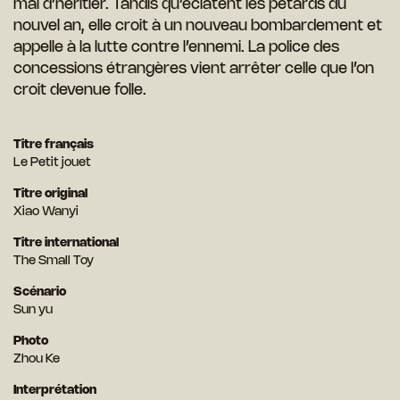
mal d’héritier. Tandis qu’écla
tent les pétards du
nouvel an, elle croit à un nouveau bombardement et
appelle à la lutte contre l’ennemi. La police des
concessions étrangères vient arrêter celle que l’on
croit devenue folle.
Titre français
Le Petit jouet
Titre original
Xiao Wanyi
Titre international
The Small Toy
Scénario
Sun yu
Photo
Zhou Ke
Interprétation