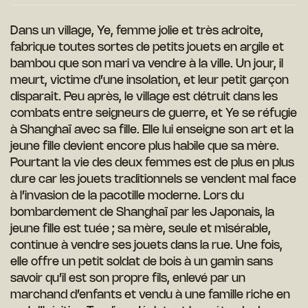
Dans un village, Ye, femme jolie et très
adroite,
fabrique toutes sortes de
petits jouets en argile et
bambou que son mari va vendre à la ville. Un jour,
il
meurt, victime d’une insolation, et leur petit garçon
disparaît. Peu après, le village est détruit dans les
combats entre seigneurs de guerre, et Ye se réfugie
à Shanghaï avec sa fille. Elle lui enseigne son art et la
jeune fille devient encore plus habile que sa mère.
Pourtant la vie des deux
femmes est de plus en plus
dure car les jouets traditionnels se vendent mal face
à l’invasion de la pacotille moderne. Lors du
bombardement de Shan
ghaï par les Japonais, la
jeune fille est tuée ; sa mère, seule et misérable,
continue à vendre ses jouets dans la
rue. Une fois,
elle offre un petit soldat de bois à un gamin sans
savoir qu’il
est son propre fils, enlevé par un
marchand d’enfants et vendu à une famille
riche en