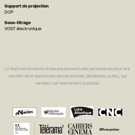
Support de projection
DCP
Sous-titrage
VOST électronique
Le festival remercie chaleureusement ses partenaires pour leur
soutien ainsi que toutes les personnes, bénévoles, public, qui
rendent cet évènement possible.