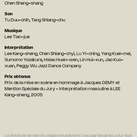
Chen Sheng-shang
Son
Tu Duu-chih, Tang Shiang-chu
Musique
Lee Tian-jue
Interprétation
Lee Kang-sheng, Chen Shiang-chyi, Lu Yi-ching, Yang Kuei-mei,
Sumomo Yozakura, Hsiao Huan-wen, Lin Hui-xun, Jao Kuo-
xuan, Peggy Wu Jazz Dance Company
Prix obtenus
Prix de la mise en scène en hommage à Jacques DEMY et
Mention Spéciale du Jury - Interprétation masculine à LEE
Kang-sheng, 2005
Le festival remercie chaleureusement ses partenaires pour leur