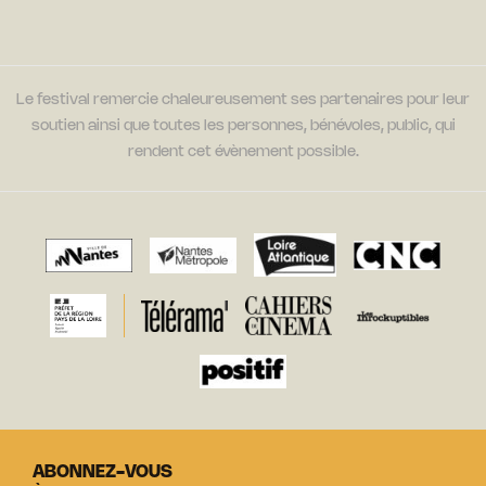
Le festival remercie chaleureusement ses partenaires pour leur
soutien ainsi que toutes les personnes, bénévoles, public, qui
rendent cet évènement possible.
ABONNEZ-VOUS