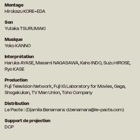
Montage
Hirokazu KORE-EDA
Son
Yutaka TSURUMAKI
Musique
Yoko KANNO
Interprétation
Haruka AYASE, Masami NAGASAWA, Kaho INDO, Suzu HIROSE,
Ryo KASE
Production
Fuji Television Network, Fuji IG Laboratory for Movies, Gaga,
Shogakukan, TV Man Union, Toho Company
Distribution
Le Pacte : (Djamila Benamara: d.benamara@le-pacte.com)
Support de projection
DCP