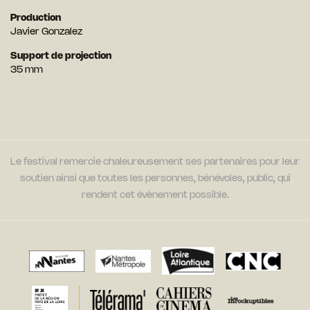
Production
Javier Gonzalez
Support de projection
35 mm
Le festival remercie chaleureusement ses partenaires pour leur
soutien ainsi que toutes les personnes, bénévoles, public, qui
rendent cet évènement possible.