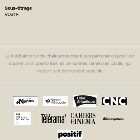
Sous-titrage
VOSTF
Le festival remercie chaleureusement ses partenaires pour leur
soutien ainsi que toutes les personnes, bénévoles, public, qui
rendent cet évènement possible.